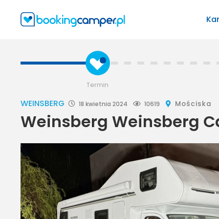
Ka
Termin
WEINSBERG
Mościska
18 kwietnia 2024
10619
Weinsberg Weinsberg C