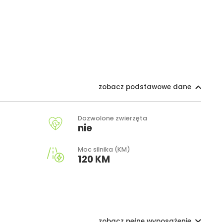
zobacz podstawowe dane
Dozwolone zwierzęta
nie
Moc silnika (KM)
120 KM
zobacz pełne wyposażenie