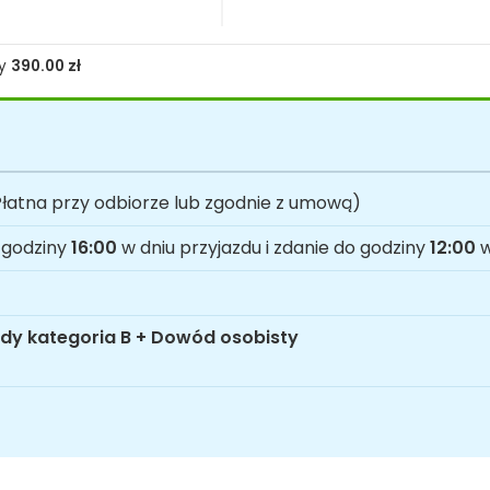
ty
390.00
zł
łatna przy odbiorze lub zgodnie z umową)
 godziny
16:00
w dniu przyjazdu i zdanie do godziny
12:00
w
dy kategoria B + Dowód osobisty