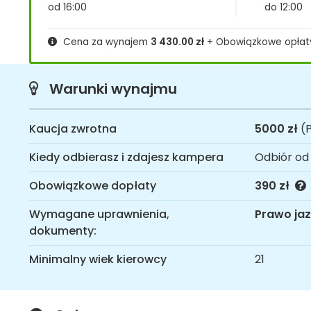
od 16:00
do 12:00
Cena za wynajem
3 430.00
zł
+ Obowiązkowe opła
Warunki wynajmu
Kaucja zwrotna
5000 zł
(P
Kiedy odbierasz i zdajesz kampera
Odbiór od
Obowiązkowe dopłaty
390 zł
Wymagane uprawnienia,
Prawo jaz
dokumenty:
Minimalny wiek kierowcy
21