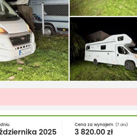
 dniu
Cena za wynajem
(7 dni)
ździernika 2025
3 820.00
zł