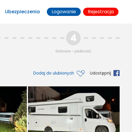
Ubezpieczenia
Logowanie
Rejestracja
4
Gotowe - płatność
Dodaj do ulubionych
Udostępnij