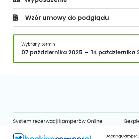
Wzór umowy do podglądu
Wybrany termin
07 października 2025
-
14 października
System rezerwacji kamperów Online
Bezpi
BookingCamper Sp.