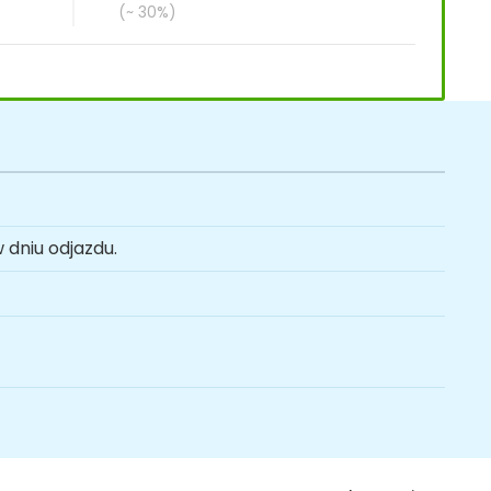
(~ 30%)
 dniu odjazdu.