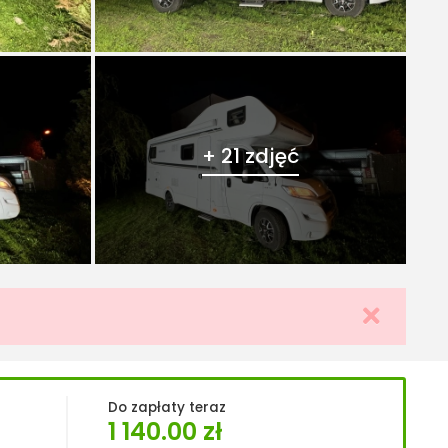
+ 21 zdjęć
Do zapłaty teraz
1 140.00
zł