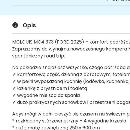
Opis
MCLOUIS MC4 373 (FORD 2025) – komfort podróż
Zapraszamy do wynajmu nowoczesnego kampera MCLO
spontaniczny road trip.
Na pokładzie znajdziesz wszystko, czego potrzeba 
✔ komfortową część dzienną z obrotowymi fotelami
✔ w pełni wyposażoną kuchnię (lodówka, kuchenka, z
✔ łazienkę z prysznicem i toaletą
✔ wygodne miejsca do spania
✔ dużo praktycznych schowków i przestrzeni baga
Abyś mógł w pełni cieszyć się czasem na świeżym p
* rozkładany stół zewnętrzny + 4 wygodne krzesła
* dużą matę zewnętrzną 250 x 600 cm