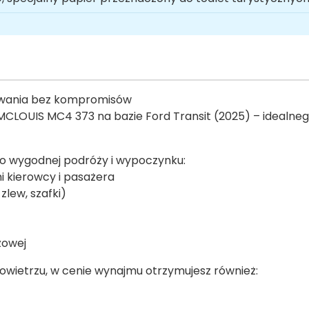
owania bez kompromisów
UIS MC4 373 na bazie Ford Transit (2025) – idealnego
do wygodnej podróży i wypoczynku:
 kierowcy i pasażera
lew, szafki)
żowej
owietrzu, w cenie wynajmu otrzymujesz również: