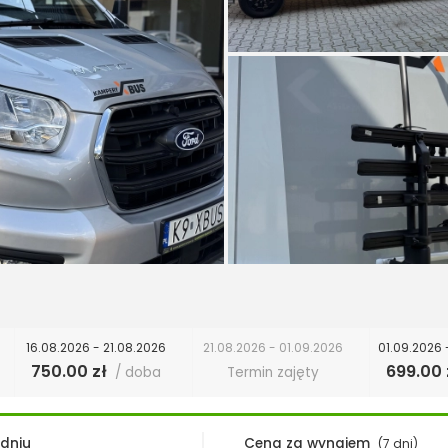
16.08.2026 - 21.08.2026
21.08.2026 - 01.09.2026
01.09.2026 
750.00 zł
699.00 
/ doba
Termin zajęty
 dniu
Cena za wynajem
(7 dni)