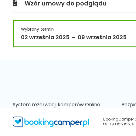
Wzór umowy do podglądu
Wybrany termin
02 września 2025
-
09 września 2025
System rezerwacji kamperów Online
Bezpi
BookingCamper Sp.
tel: 793 155 155,