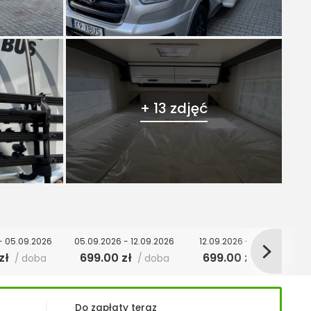
+ 13 zdjęć
- 05.09.2026
05.09.2026 - 12.09.2026
12.09.2026 - 15.09.2026
zł
699.00 zł
699.00 zł
/ doba
/ doba
/ doba
Do zapłaty teraz