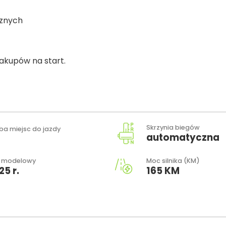
cznych
zakupów na start.
Skrzynia biegów
zba miejsc do jazdy
automatyczna
 modelowy
Moc silnika (KM)
25 r.
165 KM