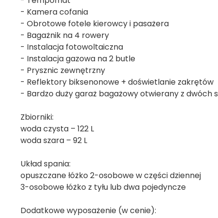
- Tempomat
- Kamera cofania
- Obrotowe fotele kierowcy i pasażera
- Bagażnik na 4 rowery
- Instalacja fotowoltaiczna
- Instalacja gazowa na 2 butle
- Prysznic zewnętrzny
- Reflektory biksenonowe + doświetlanie zakrętów
- Bardzo duży garaż bagażowy otwierany z dwóch 
Zbiorniki:
woda czysta – 122 L
woda szara – 92 L
Układ spania:
opuszczane łóżko 2-osobowe w części dziennej
3-osobowe łóżko z tyłu lub dwa pojedyncze
Dodatkowe wyposażenie (w cenie):