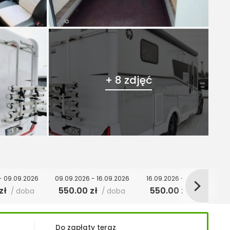
+ 8 zdjęć
- 09.09.2026
09.09.2026 - 16.09.2026
16.09.2026 - 23.09.2026
zł
550.00 zł
550.00 zł
/ doba
/ doba
/ doba
Do zapłaty teraz