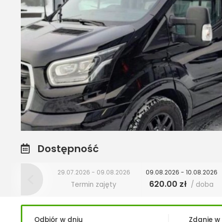
Dostępność
29.07.2026 - 09.08.2026
09.08.2026 - 10.08.2026
620.00 zł
Termin zajęty
/ doba
Odbiór w dniu
Zdanie w