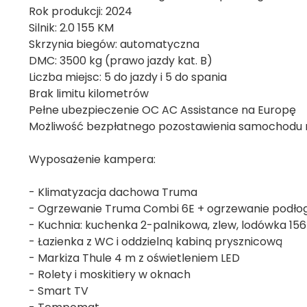
Rok produkcji: 2024
Silnik: 2.0 155 KM
Skrzynia biegów: automatyczna
DMC: 3500 kg (prawo jazdy kat. B)
Liczba miejsc: 5 do jazdy i 5 do spania
Brak limitu kilometrów
Pełne ubezpieczenie OC AC Assistance na Europę
Możliwość bezpłatnego pozostawienia samochodu 
Wyposażenie kampera:
- Klimatyzacja dachowa Truma
- Ogrzewanie Truma Combi 6E + ogrzewanie podł
- Kuchnia: kuchenka 2-palnikowa, zlew, lodówka 15
- Łazienka z WC i oddzielną kabiną prysznicową
- Markiza Thule 4 m z oświetleniem LED
- Rolety i moskitiery w oknach
- Smart TV