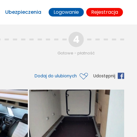
Ubezpieczenia
Logowanie
Rejestracja
4
Gotowe - płatność
Dodaj do ulubionych
Udostępnij