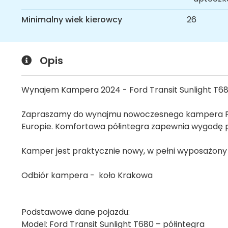
Minimalny wiek kierowcy
26
Opis
Wynajem Kampera 2024 - Ford Transit Sunlight T680
Zapraszamy do wynajmu nowoczesnego kampera Ford
Europie. Komfortowa półintegra zapewnia wygodę p
Kamper jest praktycznie nowy, w pełni wyposażony
Odbiór kampera - koło Krakowa
Podstawowe dane pojazdu:
Model: Ford Transit Sunlight T680 – półintegra