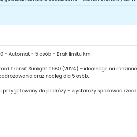
 - Automat - 5 osób - Brak limitu km
 Transit Sunlight T680 (2024) – idealnego na rodzinn
odróżowania oraz nocleg dla 5 osób.
 i przygotowany do podróży – wystarczy spakować rzeczy