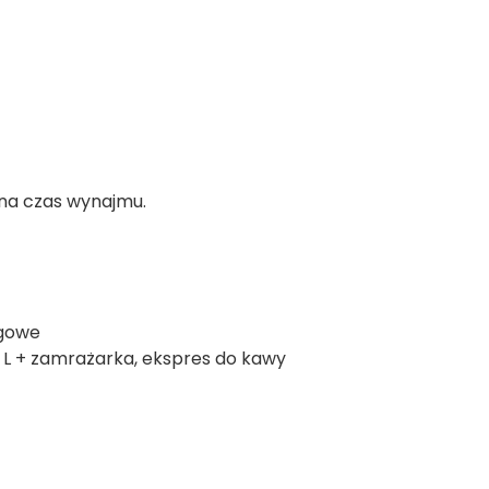
na czas wynajmu.
ogowe
6 L + zamrażarka, ekspres do kawy