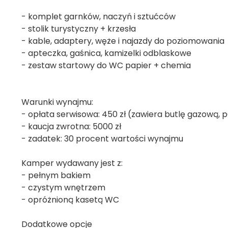
- komplet garnków, naczyń i sztućców
- stolik turystyczny + krzesła
- kable, adaptery, węże i najazdy do poziomowania
- apteczka, gaśnica, kamizelki odblaskowe
- zestaw startowy do WC papier + chemia
Warunki wynajmu:
- opłata serwisowa: 450 zł (zawiera butlę gazową, p
- kaucja zwrotna: 5000 zł
- zadatek: 30 procent wartości wynajmu
Kamper wydawany jest z:
- pełnym bakiem
- czystym wnętrzem
- opróżnioną kasetą WC
Dodatkowe opcje