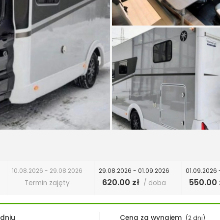
10.08.2026 - 29.08.2026
29.08.2026 - 01.09.2026
01.09.2026 
620.00 zł
550.00 
Termin zajęty
/ doba
 dniu
Cena za wynajem
(2 dni)