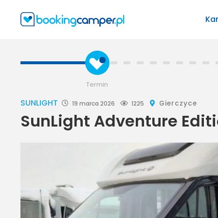
Ka
Termin
SUNLIGHT
Gierczyce
19 marca 2026
1225
SunLight Adventure Edit