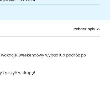
zobacz opis
e wakacje, weekendowy wypad lub podróż po
 i ruszyć w drogę!