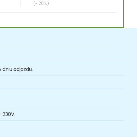
(~ 20%)
 dniu odjazdu.
-230V.