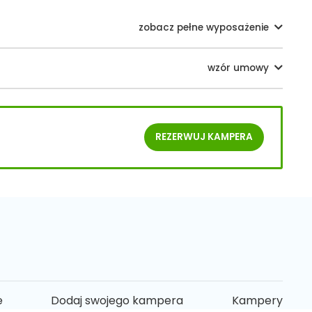
zobacz pełne wyposażenie
wzór umowy
REZERWUJ
KAMPERA
e
Dodaj swojego kampera
Kampery