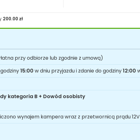
ty
200.00
zł
łatna przy odbiorze lub zgodnie z umową)
 godziny
15:00
w dniu przyjazdu i zdanie do godziny
12:00
w
dy kategoria B + Dowód osobisty
iczono wynajem kampera wraz z przetwornicą prądu 12V