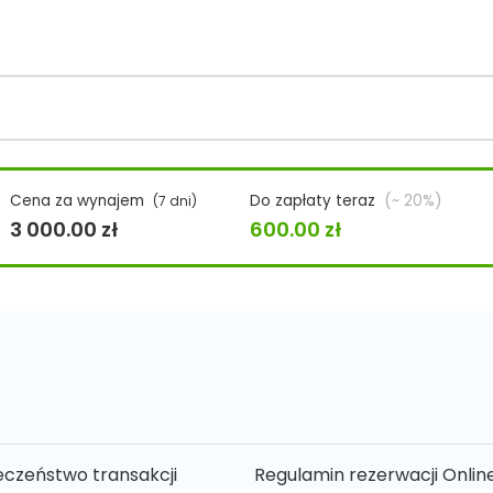
Cena za wynajem
Do zapłaty teraz
(~ 20%)
(7 dni)
3 000.00
zł
600.00
zł
eczeństwo transakcji
Regulamin rezerwacji Onlin