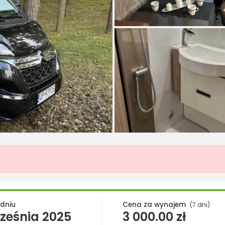
 dniu
Cena za wynajem
(7 dni)
ześnia 2025
3 000.00
zł