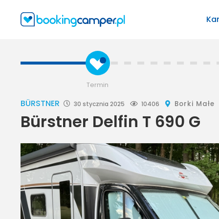
Ka
Termin
BÜRSTNER
Borki Małe
30 stycznia 2025
10406
Bürstner Delfin T 690 G