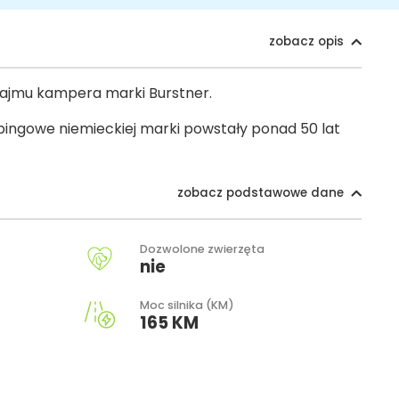
zobacz opis
ynajmu kampera marki Burstner.
ngowe niemieckiej marki powstały ponad 50 lat
zobacz podstawowe dane
Dozwolone zwierzęta
nie
Moc silnika (KM)
165 KM