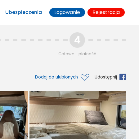
Ubezpieczenia
Logowanie
Rejestracja
4
Gotowe - płatność
Dodaj do ulubionych
Udostępnij