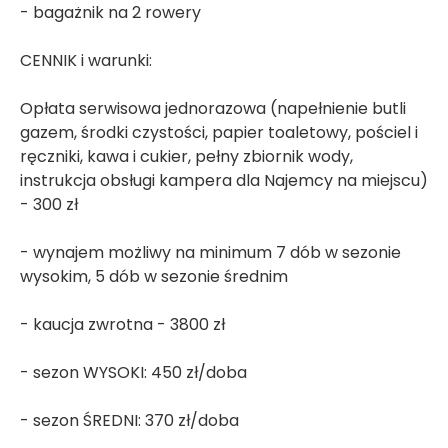
- bagażnik na 2 rowery
CENNIK i warunki:
Opłata serwisowa jednorazowa (napełnienie butli
gazem, środki czystości, papier toaletowy, pościel i
ręczniki, kawa i cukier, pełny zbiornik wody,
instrukcja obsługi kampera dla Najemcy na miejscu)
- 300 zł
- wynajem możliwy na minimum 7 dób w sezonie
wysokim, 5 dób w sezonie średnim
- kaucja zwrotna - 3800 zł
- sezon WYSOKI: 450 zł/doba
- sezon ŚREDNI: 370 zł/doba