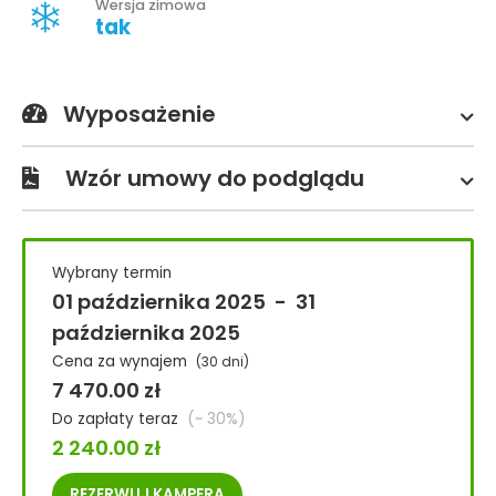
Wersja zimowa
tak
Wyposażenie
Wzór umowy do podglądu
Wybrany termin
01 października 2025
-
31
października 2025
Cena za wynajem
(30 dni)
7 470.00
zł
Do zapłaty teraz
(~ 30%)
2 240.00
zł
REZERWUJ
KAMPERA