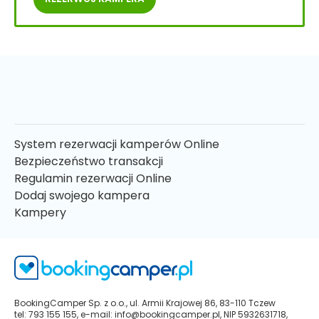
System rezerwacji kamperów Online
Bezpieczeństwo transakcji
Regulamin rezerwacji Online
Dodaj swojego kampera
Kampery
BookingCamper Sp. z o.o., ul. Armii Krajowej 86, 83-110 Tczew
tel: 793 155 155, e-mail: info@bookingcamper.pl, NIP 5932631718,