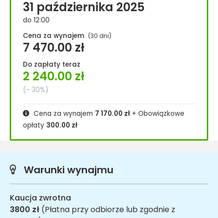
31 października 2025
do 12:00
Cena za wynajem
(30 dni)
7 470.00
zł
Do zapłaty teraz
2 240.00
zł
(~ 30%)
Cena za wynajem
7 170.00
zł
+ Obowiązkowe
opłaty
300.00
zł
Warunki wynajmu
Kaucja zwrotna
3800 zł
(Płatna przy odbiorze lub zgodnie z