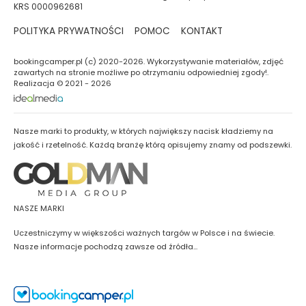
KRS 0000962681
POLITYKA PRYWATNOŚCI
POMOC
KONTAKT
bookingcamper.pl (c) 2020-2026. Wykorzystywanie materiałów, zdjęć
zawartych na stronie możliwe po otrzymaniu odpowiedniej zgody!.
Realizacja © 2021 - 2026
Nasze marki to produkty, w których największy nacisk kładziemy na
jakość i rzetelność. Każdą branżę którą opisujemy znamy od podszewki.
NASZE MARKI
Uczestniczymy w większości ważnych targów w Polsce i na świecie.
Nasze informacje pochodzą zawsze od źródła...