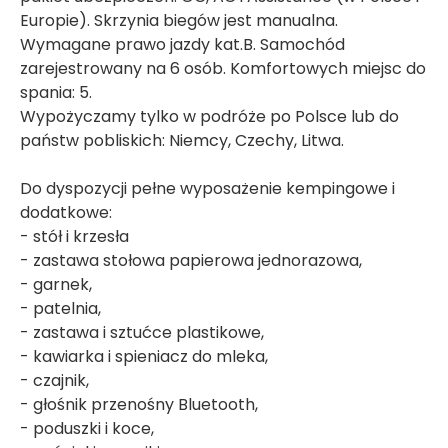
Europie). Skrzynia biegów jest manualna.
Wymagane prawo jazdy kat.B. Samochód
zarejestrowany na 6 osób. Komfortowych miejsc do
spania: 5.
Wypożyczamy tylko w podróże po Polsce lub do
państw pobliskich: Niemcy, Czechy, Litwa.
Do dyspozycji pełne wyposażenie kempingowe i
dodatkowe:
- stół i krzesła
- zastawa stołowa papierowa jednorazowa,
- garnek,
- patelnia,
- zastawa i sztućce plastikowe,
- kawiarka i spieniacz do mleka,
- czajnik,
- głośnik przenośny Bluetooth,
- poduszki i koce,