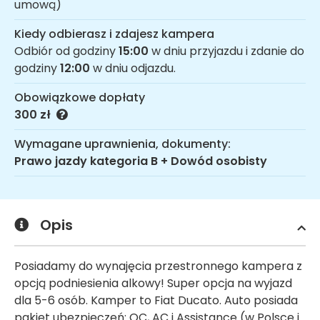
umową)
Kiedy odbierasz i zdajesz kampera
Odbiór od godziny
15:00
w dniu przyjazdu i zdanie do
godziny
12:00
w dniu odjazdu.
Obowiązkowe dopłaty
300 zł
Wymagane uprawnienia, dokumenty:
Prawo jazdy kategoria B + Dowód osobisty
Opis
Posiadamy do wynajęcia przestronnego kampera z
opcją podniesienia alkowy! Super opcja na wyjazd
dla 5-6 osób. Kamper to Fiat Ducato. Auto posiada
pakiet ubezpieczeń: OC, AC i Assistance (w Polsce i