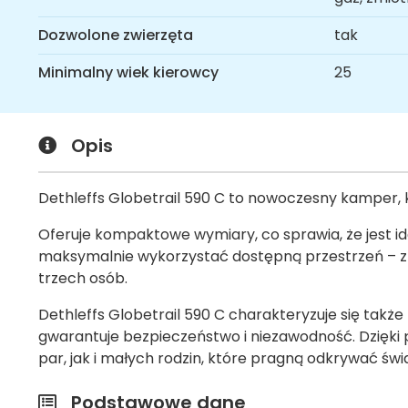
Dozwolone zwierzęta
tak
Minimalny wiek kierowcy
25
Opis
Dethleffs Globetrail 590 C to nowoczesny kamper, 
Oferuje kompaktowe wymiary, co sprawia, że jest i
maksymalnie wykorzystać dostępną przestrzeń – zn
trzech osób.
Dethleffs Globetrail 590 C charakteryzuje się tak
gwarantuje bezpieczeństwo i niezawodność. Dzięki
par, jak i małych rodzin, które pragną odkrywać św
Podstawowe dane