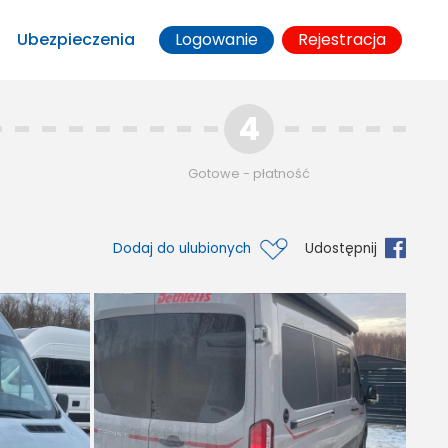
Ubezpieczenia
Logowanie
Rejestracja
4
Gotowe - płatność
Dodaj do ulubionych
Udostępnij