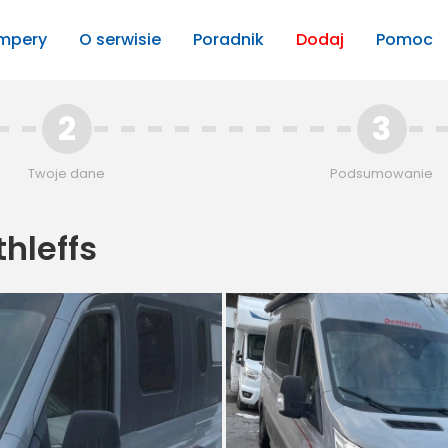
mpery
O serwisie
Poradnik
Dodaj
Pomoc
2
3
Twoje dane
Podsumowanie
thleffs