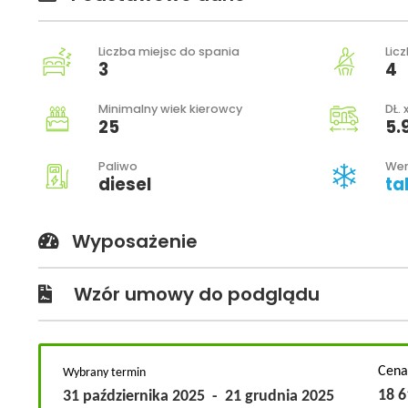
Liczba miejsc do spania
Lic
3
4
Minimalny wiek kierowcy
DŁ. 
25
5.
Paliwo
Wer
diesel
ta
Wyposażenie
Wzór umowy do podglądu
Cena
Wybrany termin
18 
31 października 2025
-
21 grudnia 2025