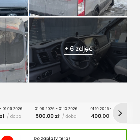
+ 6 zdjęć
- 01.09.2026
01.09.2026 - 01.10.2026
01.10.2026 - 20.12.2026
zł
500.00 zł
400.00 zł
/ doba
/ doba
/ doba
Do zapłaty teraz