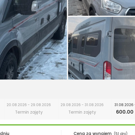
20.08.2026 - 29.08.2026
29.08.2026 - 31.08.2026
31.08.2026 
600.00 
Termin zajęty
Termin zajęty
 dniu
Cena za wynajem
(51 dni)