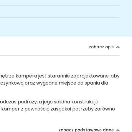
zobacz opis
Wnętrze kampera jest starannie zaprojektowane, aby
oczynkową oraz wygodne miejsce do spania dla
dczas podróży, a jego solidna konstrukcja
en kamper z pewnością zaspokoi potrzeby zarówno
zobacz podstawowe dane