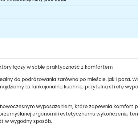
który łączy w sobie praktyczność z komfortem.
dealny do podróżowania zarówno po mieście, jak i poza. 
ajdziemy tu funkcjonalną kuchnię, przytulną strefę wyp
że nowoczesnym wyposażeniem, które zapewnia komfort po
 przemyślanej ergonomii i estetycznemu wykończeniu, t
iat w wygodny sposób.