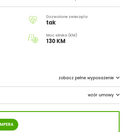
Dozwolone zwierzęta
tak
Moc silnika (KM)
130 KM
zobacz pełne wyposażenie
wzór umowy
MPERA