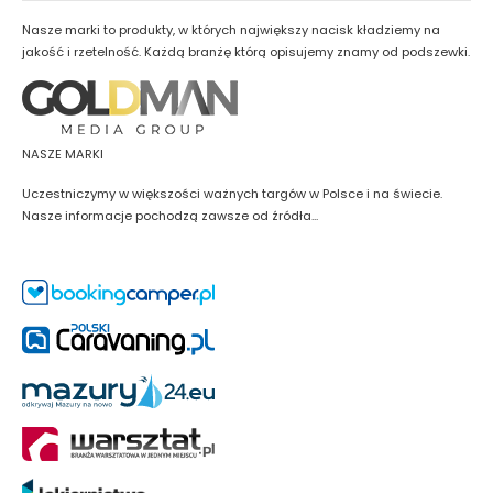
Nasze marki to produkty, w których największy nacisk kładziemy na
jakość i rzetelność. Każdą branżę którą opisujemy znamy od podszewki.
NASZE MARKI
Uczestniczymy w większości ważnych targów w Polsce i na świecie.
Nasze informacje pochodzą zawsze od źródła...