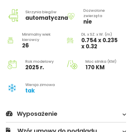
Dozwolone
Skrzynia biegów
zwierzęta
automatyczna
nie
Minimalny wiek
DŁ. x SZ. x W. (m)
0.754 x 0.235
kierowcy
26
x 0.32
Rok modelowy
Moc silnika (KM)
2025 r.
170 KM
Wersja zimowa
tak
Wyposażenie
Wzór umowy do podglądu