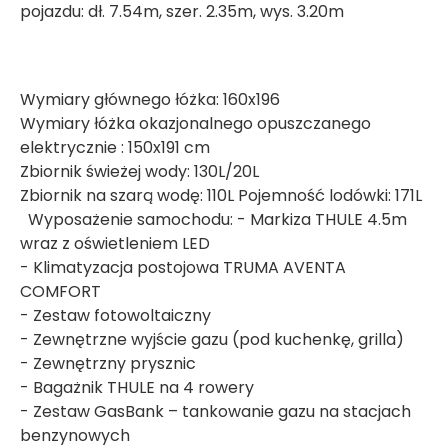
pojazdu: dł. 7.54m, szer. 2.35m, wys. 3.20m
Wymiary głównego łóżka: 160x196
Wymiary łóżka okazjonalnego opuszczanego
elektrycznie : 150x191 cm
Zbiornik świeżej wody: 130L/20L
Zbiornik na szarą wodę: 110L Pojemność lodówki: 171L
Wyposażenie samochodu: - Markiza THULE 4.5m
wraz z oświetleniem LED
- Klimatyzacja postojowa TRUMA AVENTA
COMFORT
- Zestaw fotowoltaiczny
- Zewnętrzne wyjście gazu (pod kuchenkę, grilla)
- Zewnętrzny prysznic
- Bagażnik THULE na 4 rowery
- Zestaw GasBank – tankowanie gazu na stacjach
benzynowych