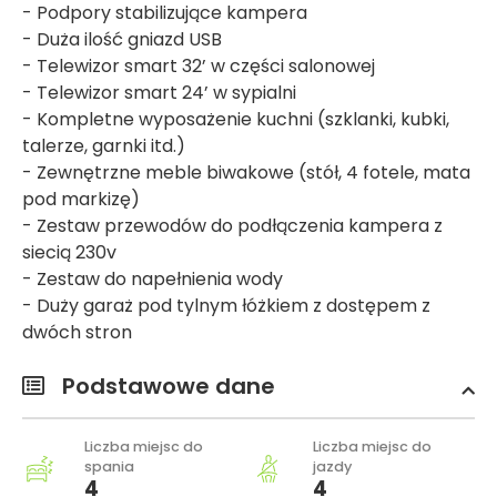
- Podpory stabilizujące kampera
- Duża ilość gniazd USB
- Telewizor smart 32’ w części salonowej
- Telewizor smart 24’ w sypialni
- Kompletne wyposażenie kuchni (szklanki, kubki,
talerze, garnki itd.)
- Zewnętrzne meble biwakowe (stół, 4 fotele, mata
pod markizę)
- Zestaw przewodów do podłączenia kampera z
siecią 230v
- Zestaw do napełnienia wody
- Duży garaż pod tylnym łóżkiem z dostępem z
dwóch stron
Podstawowe dane
Liczba miejsc do
Liczba miejsc do
spania
jazdy
4
4