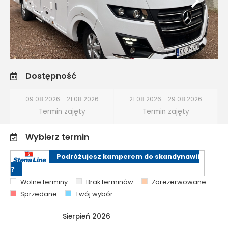
Dostępność
09.08.2026 - 21.08.2026
21.08.2026 - 29.08.2026
Termin zajęty
Termin zajęty
Wybierz termin
Podróżujesz kamperem do skandynawii
?
Wolne terminy
Brak terminów
Zarezerwowane
Sprzedane
Twój wybór
Sierpień 2026