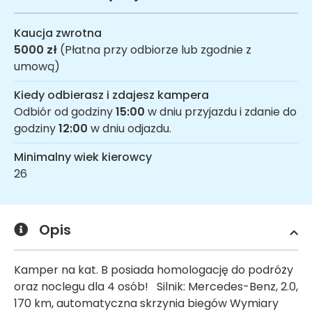
Kaucja zwrotna
5000 zł
(Płatna przy odbiorze lub zgodnie z
umową)
Kiedy odbierasz i zdajesz kampera
Odbiór od godziny
15:00
w dniu przyjazdu i zdanie do
godziny
12:00
w dniu odjazdu.
Minimalny wiek kierowcy
26
Opis
Kamper na kat. B posiada homologację do podróży
oraz noclegu dla 4 osób! Silnik: Mercedes-Benz, 2.0,
170 km, automatyczna skrzynia biegów Wymiary