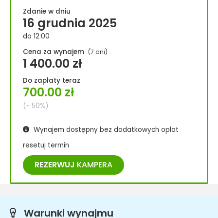
Zdanie w dniu
16 grudnia 2025
do 12:00
Cena za wynajem
(7 dni)
1 400.00
zł
Do zapłaty teraz
700.00
zł
(~ 50%)
Wynajem dostępny bez dodatkowych opłat
resetuj termin
REZERWUJ
KAMPERA
Warunki wynajmu