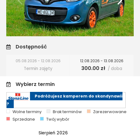
Dostępność
05.08.2026 - 12.08.2026
12.08.2026 - 13.08.2026
300.00 zł
Termin zajęty
/ doba
Wybierz termin
Podróżujesz kamperem do skandynawii
?
Wolne terminy
Brak terminów
Zarezerwowane
Sprzedane
Twój wybór
Sierpień 2026