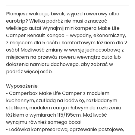
Planujesz wakacje, biwak, wyjazd rowerowy albo
eurotrip? Wielka podróż nie musi oznaczać
wielkiego auta! Wynajmij minikampera Make Life
Camper Renault Kangoo – wygodny, ekonomiczny,
z miejscem dla 5 osób i komfortowym łóżkiem dla 2
osób! Możliwość zmiany w wersję jednoosobową z
miejscem na przewóz roweru wewnątrz auta lub
dołożenia namiotu dachowego, aby zabrać w
podróż więcej osób.
Wyposażenie:
• Camperbox Make Life Camper z modułem
kuchennym, szufladą na lodówkę, rozkładanym
stolikiem, modułem cargo i łatwym do rozłożenia
łóżkiem o wymiarach 115/195cm. Możliwość
wynajmu również samego boxa!
• Lodówka kompresorowa, ogrzewanie postojowe,