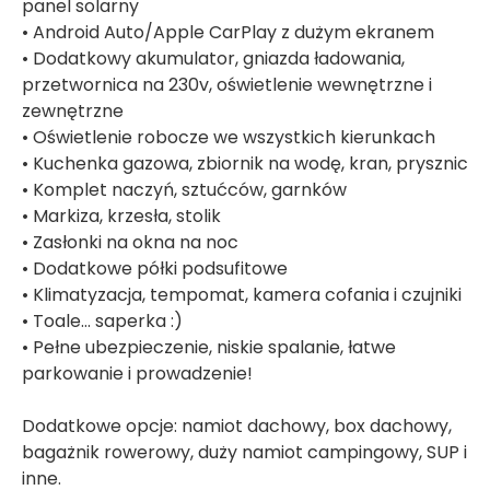
panel solarny
• Android Auto/Apple CarPlay z dużym ekranem
• Dodatkowy akumulator, gniazda ładowania,
przetwornica na 230v, oświetlenie wewnętrzne i
zewnętrzne
• Oświetlenie robocze we wszystkich kierunkach
• Kuchenka gazowa, zbiornik na wodę, kran, prysznic
• Komplet naczyń, sztućców, garnków
• Markiza, krzesła, stolik
• Zasłonki na okna na noc
• Dodatkowe półki podsufitowe
• Klimatyzacja, tempomat, kamera cofania i czujniki
• Toale… saperka :)
• Pełne ubezpieczenie, niskie spalanie, łatwe
parkowanie i prowadzenie!
Dodatkowe opcje: namiot dachowy, box dachowy,
bagażnik rowerowy, duży namiot campingowy, SUP i
inne.