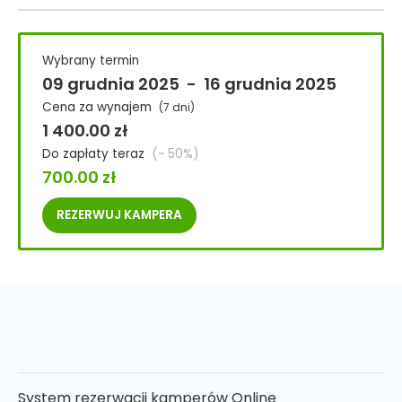
Wybrany termin
09 grudnia 2025
-
16 grudnia 2025
Cena za wynajem
(7 dni)
1 400.00
zł
Do zapłaty teraz
(~ 50%)
700.00
zł
REZERWUJ
KAMPERA
System rezerwacji kamperów Online