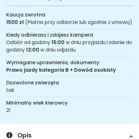
Kaucja zwrotna
1500 zł
(Płatna przy odbiorze lub zgodnie z umową)
Kiedy odbierasz i zdajesz kampera
Odbiór od godziny
15:00
w dniu przyjazdu i zdanie do
godziny
12:00
w dniu odjazdu.
Wymagane uprawnienia, dokumenty:
Prawo jazdy kategoria B + Dowód osobisty
Dozwolone zwierzęta
tak
Minimalny wiek kierowcy
21
Opis