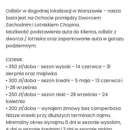
Odbiór w dogodnej lokalizacji w Warszawie – nasza
baza jest na Ochocie pomiędzy Dworcem
Zachodnim i Lotniskiem Chopina.
Możliwość podstawienia auta do Klienta, odbiór z
dworca / lotniska oraz zaparkowanie auta w garażu
podziemnym.
CENNIK:
• 350 zł/doba - sezon wysoki – 14 czerwca – 31
sierpnia oraz majówka
• 300 zł/doba – sezon średni – 5 maja – 13 czerwca i
1-28 września
• 250 zł/doba – sezon niski – 29 września – 24
kwietnia
• 200 zł/doba – wynajem zimowy bez camperboxa
Niższe stawki przy dłuższych terminach najmu
Minimalny okres wynajmu 6 dni w sezonie wysokim,
4 dni w sezonie średnim i 3 dni w sezonie niskim.