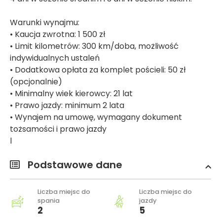
Warunki wynajmu:
• Kaucja zwrotna: 1 500 zł
• Limit kilometrów: 300 km/doba, możliwość
indywidualnych ustaleń
• Dodatkowa opłata za komplet pościeli: 50 zł
(opcjonalnie)
• Minimalny wiek kierowcy: 21 lat
• Prawo jazdy: minimum 2 lata
• Wynajem na umowę, wymagany dokument
tożsamości i prawo jazdy
l
Podstawowe dane
Liczba miejsc do
Liczba miejsc do
spania
jazdy
2
5