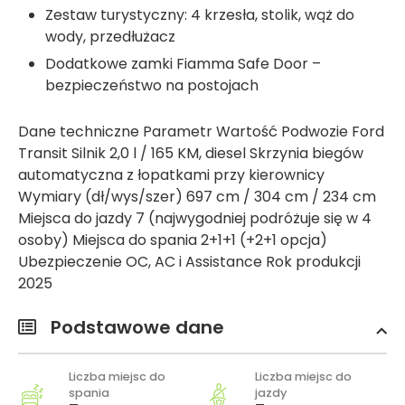
Zestaw turystyczny: 4 krzesła, stolik, wąż do
wody, przedłużacz
Dodatkowe zamki Fiamma Safe Door –
bezpieczeństwo na postojach
Dane techniczne Parametr Wartość Podwozie Ford
Transit Silnik 2,0 l / 165 KM, diesel Skrzynia biegów
automatyczna z łopatkami przy kierownicy
Wymiary (dł/wys/szer) 697 cm / 304 cm / 234 cm
Miejsca do jazdy 7 (najwygodniej podróżuje się w 4
osoby) Miejsca do spania 2+1+1 (+2+1 opcja)
Ubezpieczenie OC, AC i Assistance Rok produkcji
2025
Podstawowe dane
Liczba miejsc do
Liczba miejsc do
spania
jazdy