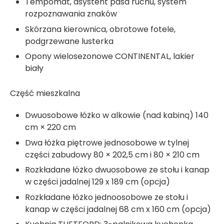
Tempomat, asystent pasa ruchu, system
rozpoznawania znaków
Skórzana kierownica, obrotowe fotele,
podgrzewane lusterka
Opony wielosezonowe CONTINENTAL, lakier
biały
Część mieszkalna
Dwuosobowe łóżko w alkowie (nad kabiną) 140
cm × 220 cm
Dwa łóżka piętrowe jednosobowe w tylnej
części zabudowy 80 × 202,5 cm i 80 × 210 cm
Rozkładane łóżko dwuosobowe ze stołu i kanap
w części jadalnej 129 x 189 cm (opcja)
Rozkładane łóżko jednoosobowe ze stołu i
kanap w części jadalnej 68 cm x 160 cm (opcja)