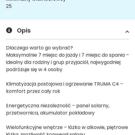
25
Opis
Dlaczego warto go wybrać?
Maksymalnie 7 miejsc do jazdy i 7 miejsc do spania –
idealny dla rodziny i grup przyjaciół, najwygodniej
podróżuje się w 4 osoby
Klimatyzacja postojowa i ogrzewanie TRUMA C4 –
komfort przez cały rok
Energetyczna niezależność – panel solarny,
przetwornica, akumulator pokładowy
Wielofunkcyjne wnętrze – łóżko w alkowie, piętrowe
łóżka, możliwość konwersji salonu