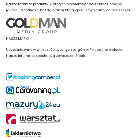
Nasze marki to produkty, w których największy nacisk kładziemy na
jakość i rzetelność. Każdą branżę którą opisujemy znamy od podszewki.
NASZE MARKI
Uczestniczymy w większości ważnych targów w Polsce i na świecie.
Nasze informacje pochodzą zawsze od źródła...