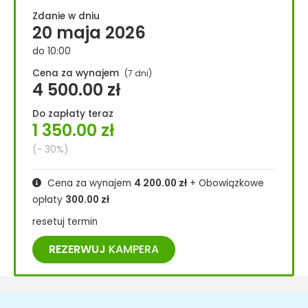
Zdanie w dniu
20 maja 2026
do 10:00
Cena za wynajem
(7 dni)
4 500.00
zł
Do zapłaty teraz
1 350.00
zł
(~ 30%)
Cena za wynajem
4 200.00
zł
+ Obowiązkowe
opłaty
300.00
zł
resetuj termin
REZERWUJ
KAMPERA