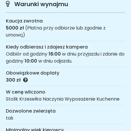
Warunki wynajmu
Kaucja zwrotna
5000 zł
(Płatna przy odbiorze lub zgodnie z
umową)
Kiedy odbierasz i zdajesz kampera
Odbiór od godziny
16:00
w dniu przyjazdu i zdanie do
godziny
10:00
w dniu odjazdu.
Obowiązkowe dopłaty
300 zł
W cenę wliczono
Stolik Krzesełka Naczynia Wyposażenie Kuchenne
Dozwolone zwierzęta
tak
Minimalny wiek kierowcy