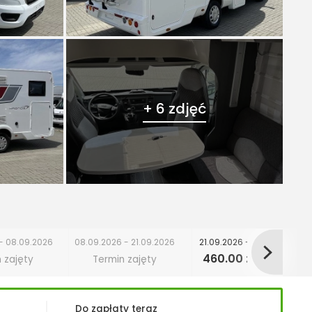
+ 6 zdjęć
- 08.09.2026
08.09.2026 - 21.09.2026
21.09.2026 - 23.09.2026
460.00 zł
 zajęty
Termin zajęty
/ doba
Do zapłaty teraz