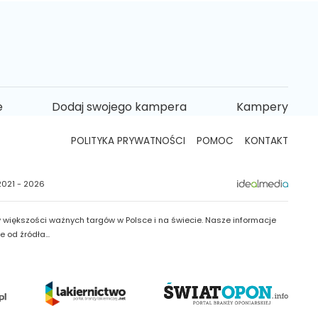
e
Dodaj swojego kampera
Kampery
POLITYKA PRYWATNOŚCI
POMOC
KONTAKT
2021 - 2026
 większości ważnych targów w Polsce i na świecie. Nasze informacje
od źródła...