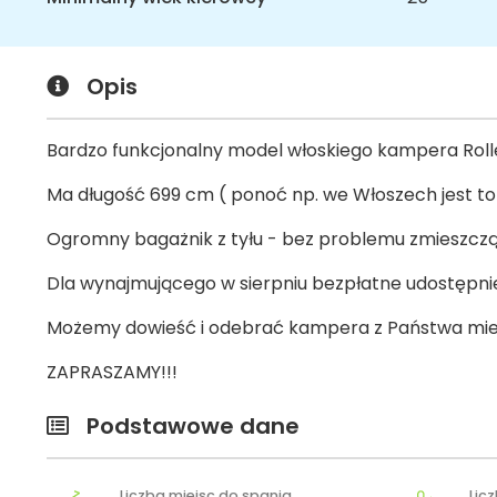
Opis
Bardzo funkcjonalny model włoskiego kampera Roll
Ma długość 699 cm ( ponoć np. we Włoszech jest to
Ogromny bagażnik z tyłu - bez problemu zmieszczą si
Dla wynajmującego w sierpniu bezpłatne udostępnie
Możemy dowieść i odebrać kampera z Państwa miej
ZAPRASZAMY!!!
Podstawowe dane
Liczba miejsc do spania
Lic