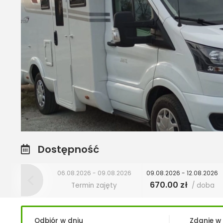
Dostępność
06.08.2026 - 09.08.2026
09.08.2026 - 12.08.2026
670.00 zł
Termin zajęty
/ doba
Odbiór w dniu
Zdanie w