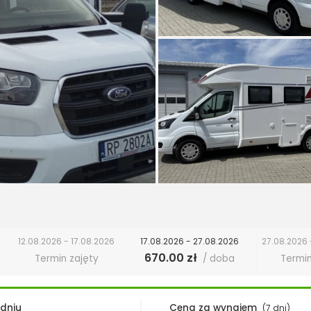
12.08.2026 - 17.08.2026
17.08.2026 - 27.08.2026
27.08.2026 
670.00 zł
Termin zajęty
/ doba
Termin
 dniu
Cena za wynajem
(7 dni)