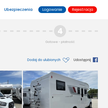
Ubezpieczenia
Logowanie
Rejestracja
4
Gotowe - płatność
Dodaj do ulubionych
Udostępnij