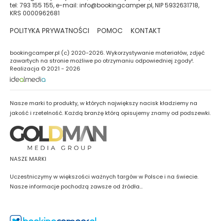
tel: 793 155 155, e-mail: info@bookingcamper.pl, NIP 5932631718,
KRS 0000962681
POLITYKA PRYWATNOŚCI
POMOC
KONTAKT
bookingcamper.pl (c) 2020-2026. Wykorzystywanie materiałów, zdjęć
zawartych na stronie możliwe po otrzymaniu odpowiedniej zgody!.
Realizacja © 2021 - 2026
Nasze marki to produkty, w których największy nacisk kładziemy na
jakość i rzetelność. Każdą branżę którą opisujemy znamy od podszewki.
NASZE MARKI
Uczestniczymy w większości ważnych targów w Polsce i na świecie.
Nasze informacje pochodzą zawsze od źródła...