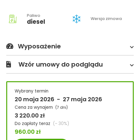
Paliwo
Wersja zimowa
diesel
Wyposażenie
Wzór umowy do podglądu
Wybrany termin
20 maja 2026
-
27 maja 2026
Cena za wynajem
(7 dni)
3 220.00
zł
Do zapłaty teraz
(~ 30%)
960.00
zł