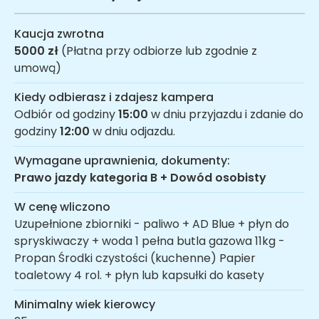
Kaucja zwrotna
5000 zł
(Płatna przy odbiorze lub zgodnie z
umową)
Kiedy odbierasz i zdajesz kampera
Odbiór od godziny
15:00
w dniu przyjazdu i zdanie do
godziny
12:00
w dniu odjazdu.
Wymagane uprawnienia, dokumenty:
Prawo jazdy kategoria B + Dowód osobisty
W cenę wliczono
Uzupełnione zbiorniki - paliwo + AD Blue + płyn do
spryskiwaczy + woda 1 pełna butla gazowa 11kg -
Propan Środki czystości (kuchenne) Papier
toaletowy 4 rol. + płyn lub kapsułki do kasety
Minimalny wiek kierowcy