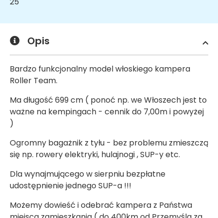
25
Opis
Bardzo funkcjonalny model włoskiego kampera
Roller Team.
Ma długość 699 cm ( ponoć np. we Włoszech jest to
ważne na kempingach - cennik do 7,00m i powyżej
)
Ogromny bagażnik z tyłu - bez problemu zmieszczą
się np. rowery elektryki, hulajnogi , SUP-y etc.
Dla wynajmującego w sierpniu bezpłatne
udostępnienie jednego SUP-a !!!
Możemy dowieść i odebrać kampera z Państwa
miejsca zamieszkania ( do 400km od Przemyśla za