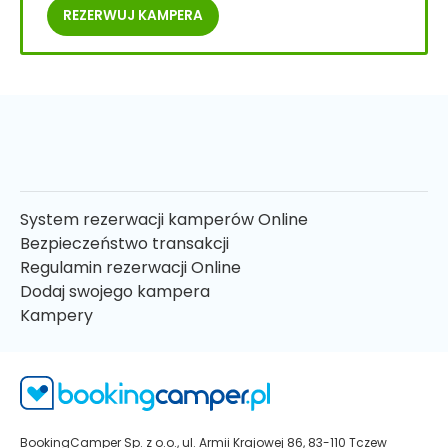
REZERWUJ
KAMPERA
System rezerwacji kamperów Online
Bezpieczeństwo transakcji
Regulamin rezerwacji Online
Dodaj swojego kampera
Kampery
BookingCamper Sp. z o.o., ul. Armii Krajowej 86, 83-110 Tczew