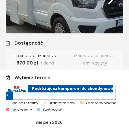
Dostępność
09.08.2026 - 12.08.2026
12.08.2026 - 17.08.2026
670.00 zł
/ doba
Termin zajęty
Wybierz termin
Podróżujesz kamperem do skandynawii
?
Wolne terminy
Brak terminów
Zarezerwowane
Sprzedane
Twój wybór
Sierpień 2026