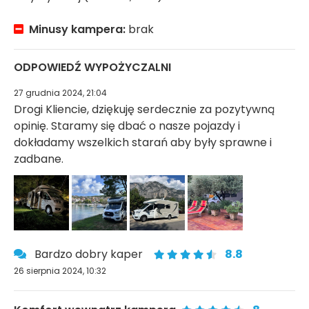
Minusy kampera:
brak
ODPOWIEDŹ WYPOŻYCZALNI
27 grudnia 2024, 21:04
Drogi Kliencie, dziękuję serdecznie za pozytywną
opinię. Staramy się dbać o nasze pojazdy i
dokładamy wszelkich starań aby były sprawne i
zadbane.
Bardzo dobry kaper
8.8
26 sierpnia 2024, 10:32