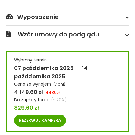
Wyposażenie
Wzór umowy do podglądu
Wybrany termin
07 października 2025
-
14
października 2025
Cena za wynajem
(7 dni)
4 149.60
zł
4480
zł
Do zapłaty teraz
(~ 20%)
829.60
zł
REZERWUJ
KAMPERA