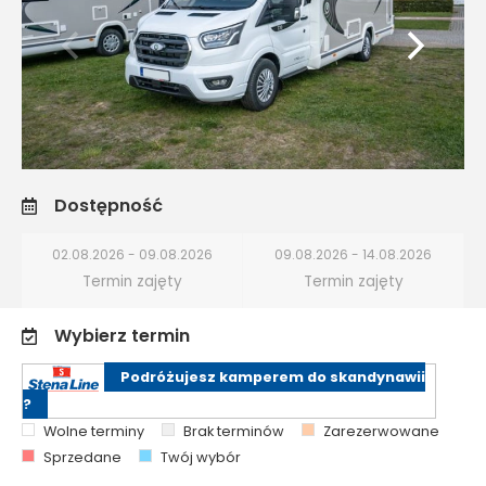
Dostępność
02.08.2026 - 09.08.2026
09.08.2026 - 14.08.2026
Termin zajęty
Termin zajęty
Wybierz termin
Podróżujesz kamperem do skandynawii
?
Wolne terminy
Brak terminów
Zarezerwowane
Sprzedane
Twój wybór