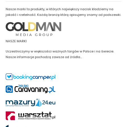
Nasze marki to produkty, w których największy nacisk kładziemy na
jakość i rzetelność. Każdą branżę którą opisujemy znamy od podszewki.
NASZE MARKI
Uczestniczymy w większości ważnych targów w Polsce i na świecie.
Nasze informacje pochodzą zawsze od źródła...