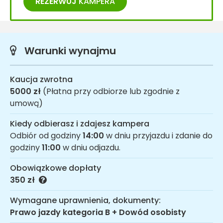
REZERWUJ
KAMPERA
Warunki wynajmu
Kaucja zwrotna
5000 zł
(Płatna przy odbiorze lub zgodnie z
umową)
Kiedy odbierasz i zdajesz kampera
Odbiór od godziny
14:00
w dniu przyjazdu i zdanie do
godziny
11:00
w dniu odjazdu.
Obowiązkowe dopłaty
350 zł
Wymagane uprawnienia, dokumenty:
Prawo jazdy kategoria B + Dowód osobisty