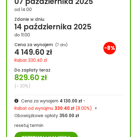
07 października 2025
od 14:00
Zdanie w dniu
14 października 2025
do 11:00
Cena za wynajem
(7 dni)
-8%
4 149.60
zł
Rabat
330.40
zł
Do zapłaty teraz
829.60
zł
(~ 20%)
Cena za wynajem
4 130.00
zł
-
Rabat od wynajmu
330.40
zł
(8.00%)
+
Obowiązkowe opłaty
350.00
zł
resetuj termin