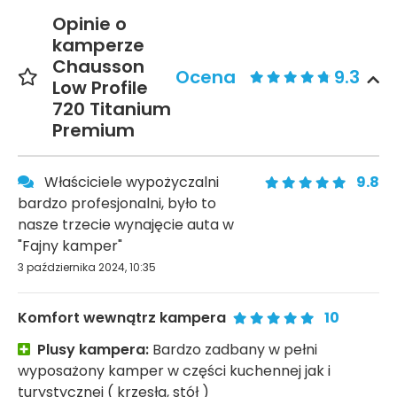
Opinie o
kamperze
Chausson
Ocena
9.3
Low Profile
720 Titanium
Premium
Właściciele wypożyczalni
9.8
bardzo profesjonalni, było to
nasze trzecie wynajęcie auta w
"Fajny kamper"
3 października 2024, 10:35
Komfort wewnątrz kampera
10
Plusy kampera:
Bardzo zadbany w pełni
wyposażony kamper w części kuchennej jak i
turystycznej ( krzesła, stół )