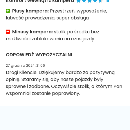
Komfort wewnątrz kampera
8
Plusy kampera:
Przestrzeń, wyposażenie,
łatwość prowadzenia, super obsługa
Minusy kampera:
stolik po środku bez
możliwości zablokowania na czas jazdy
ODPOWIEDŹ WYPOŻYCZALNI
27 grudnia 2024, 21:06
Drogi Kliencie. Dziękujemy bardzo za pozytywną
opinię. Staramy się, aby nasze pojazdy były
sprawne i zadbane. Oczywiście stolik, o którym Pan
wspomniał zostanie poprawiony.