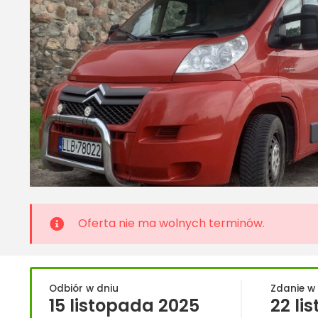
Oferta nie ma wolnych terminów.
Odbiór w dniu
Zdanie w
15 listopada 2025
22 li