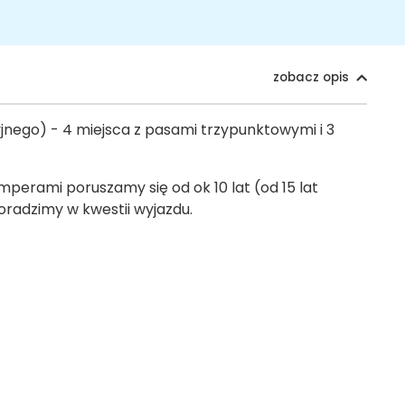
zobacz opis
ego) - 4 miejsca z pasami trzypunktowymi i 3
erami poruszamy się od ok 10 lat (od 15 lat
radzimy w kwestii wyjazdu.