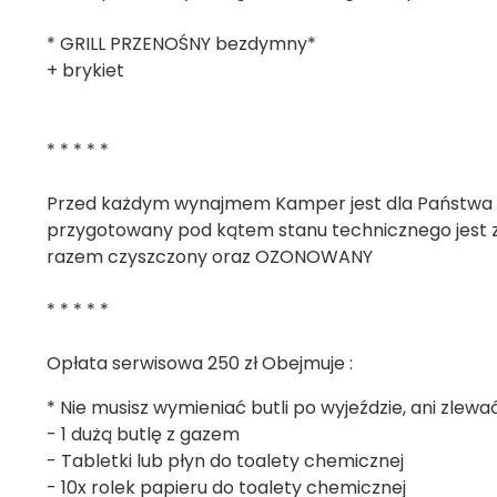
* GRILL PRZENOŚNY bezdymny*
+ brykiet
* * * * *
Przed każdym wynajmem Kamper jest dla Państwa 
przygotowany pod kątem stanu technicznego jest
razem czyszczony oraz OZONOWANY
* * * * *
Opłata serwisowa 250 zł Obejmuje :
* Nie musisz wymieniać butli po wyjeździe, ani zlewa
- 1 dużą butlę z gazem
- Tabletki lub płyn do toalety chemicznej
- 10x rolek papieru do toalety chemicznej