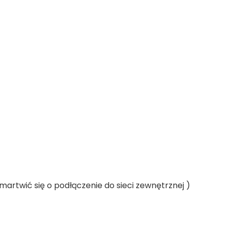
artwić się o podłączenie do sieci zewnętrznej )