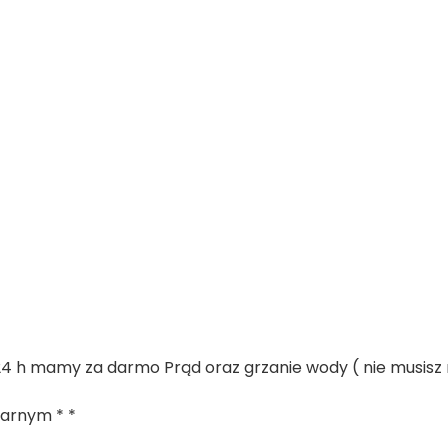
4 h mamy za darmo Prąd oraz grzanie wody ( nie musisz m
larnym * *