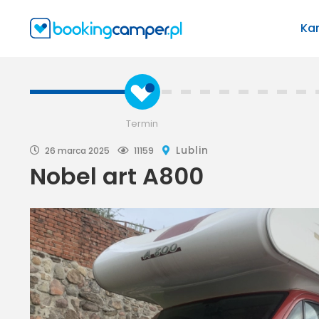
Ka
Termin
Lublin
26 marca 2025
11159
Nobel art A800