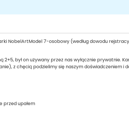
i NobelArtModel 7-osobowy (według dowodu rejstracyjn
+5, był on używany przez nas wyłącznie prywatnie. Kamp
), z chęcią podzielimy się naszym doświadczeniem i do
ie przed upałem