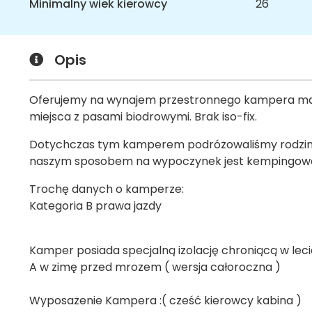
Minimalny wiek kierowcy
26
Opis
Oferujemy na wynajem przestronnego kampera mark
miejsca z pasami biodrowymi. Brak iso-fix.
Dotychczas tym kamperem podróżowaliśmy rodziną 2
naszym sposobem na wypoczynek jest kempingowanie
Trochę danych o kamperze:
Kategoria B prawa jazdy
Kamper posiada specjalną izolację chroniącą w lec
A w zimę przed mrozem ( wersja całoroczna )
Wyposażenie Kampera :( cześć kierowcy kabina )