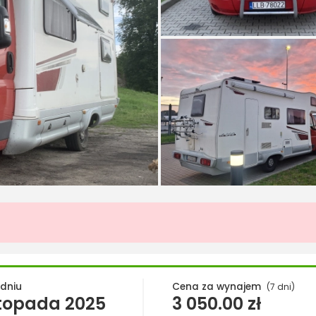
 dniu
Cena za wynajem
(7 dni)
stopada 2025
3 050.00
zł