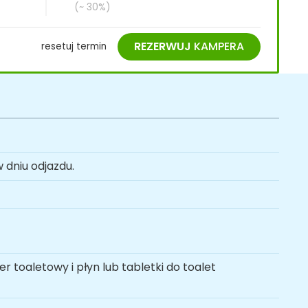
(~ 30%)
REZERWUJ
KAMPERA
resetuj termin
 dniu odjazdu.
r toaletowy i płyn lub tabletki do toalet