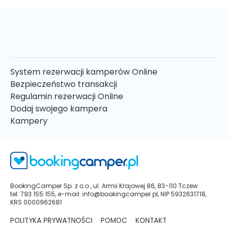
System rezerwacji kamperów Online
Bezpieczeństwo transakcji
Regulamin rezerwacji Online
Dodaj swojego kampera
Kampery
BookingCamper Sp. z o.o., ul. Armii Krajowej 86, 83-110 Tczew
tel: 793 155 155, e-mail: info@bookingcamper.pl, NIP 5932631718,
KRS 0000962681
POLITYKA PRYWATNOŚCI
POMOC
KONTAKT