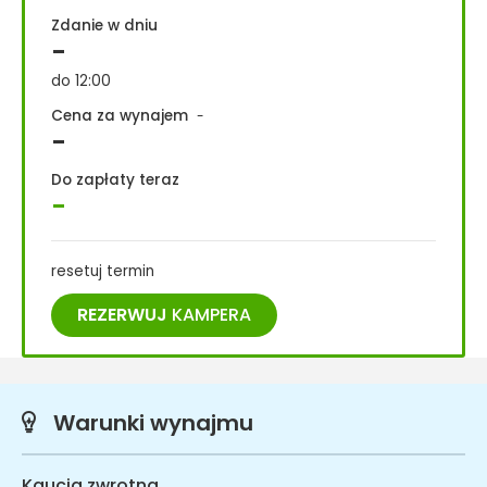
Zdanie w dniu
-
do 12:00
Cena za wynajem
-
-
Do zapłaty teraz
-
resetuj termin
REZERWUJ
KAMPERA
Warunki wynajmu
Kaucja zwrotna