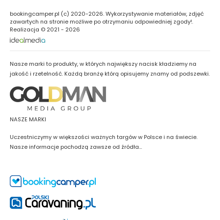
bookingcamper.pl (c) 2020-2026. Wykorzystywanie materiałów, zdjęć
zawartych na stronie możliwe po otrzymaniu odpowiedniej zgody!.
Realizacja © 2021 - 2026
Nasze marki to produkty, w których największy nacisk kładziemy na
jakość i rzetelność. Każdą branżę którą opisujemy znamy od podszewki.
NASZE MARKI
Uczestniczymy w większości ważnych targów w Polsce i na świecie.
Nasze informacje pochodzą zawsze od źródła...