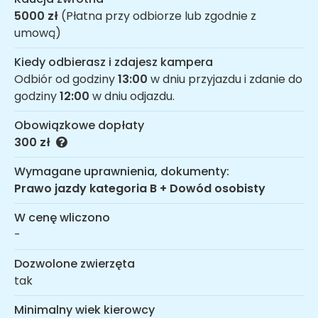
5000 zł
(Płatna przy odbiorze lub zgodnie z
umową)
Kiedy odbierasz i zdajesz kampera
Odbiór od godziny
13:00
w dniu przyjazdu i zdanie do
godziny
12:00
w dniu odjazdu.
Obowiązkowe dopłaty
300 zł
Wymagane uprawnienia, dokumenty:
Prawo jazdy kategoria B + Dowód osobisty
W cenę wliczono
-
Dozwolone zwierzęta
tak
Minimalny wiek kierowcy