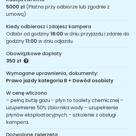
5000 zł
(Płatna przy odbiorze lub zgodnie z
umową)
Kiedy odbierasz i zdajesz kampera
Odbiór od godziny
16:00
w dniu przyjazdu i zdanie do
godziny
11:00
w dniu odjazdu.
Obowiązkowe dopłaty
350 zł
Wymagane uprawnienia, dokumenty:
Prawo jazdy kategoria B + Dowód osobisty
W cenę wliczono
– pełną butlę gazu - płyn to toalety chemicznej –
uzupełnienie 50% zbiornika wody – uzupełnienie
płynów eksploatacyjnych – szkolenie z obsługi
kampera.
Dozwolone zwierzęta