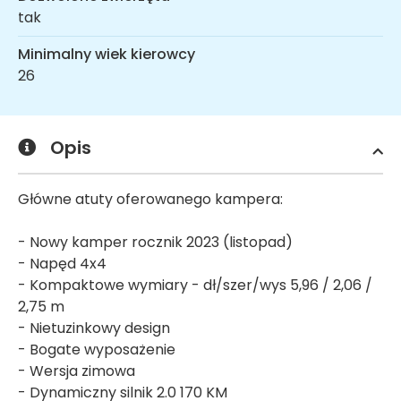
tak
Minimalny wiek kierowcy
26
Opis
Główne atuty oferowanego kampera:
- Nowy kamper rocznik 2023 (listopad)
- Napęd 4x4
- Kompaktowe wymiary - dł/szer/wys 5,96 / 2,06 /
2,75 m
- Nietuzinkowy design
- Bogate wyposażenie
- Wersja zimowa
- Dynamiczny silnik 2.0 170 KM