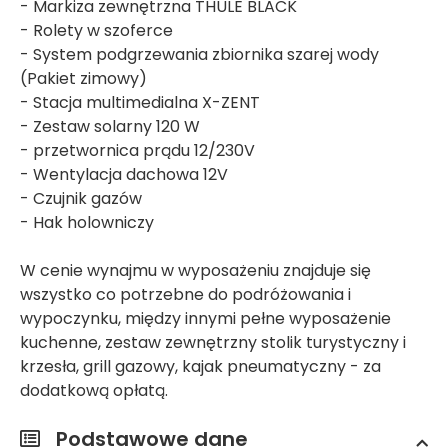
- Markiza zewnętrzna THULE BLACK
- Rolety w szoferce
- System podgrzewania zbiornika szarej wody
(Pakiet zimowy)
- Stacja multimedialna X-ZENT
- Zestaw solarny 120 W
- przetwornica prądu 12/230V
- Wentylacja dachowa 12V
- Czujnik gazów
- Hak holowniczy
W cenie wynajmu w wyposażeniu znajduje się
wszystko co potrzebne do podróżowania i
wypoczynku, między innymi pełne wyposażenie
kuchenne, zestaw zewnętrzny stolik turystyczny i
krzesła, grill gazowy, kajak pneumatyczny - za
dodatkową opłatą.
Podstawowe dane