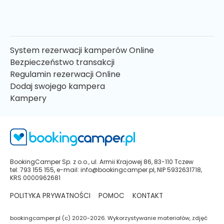
System rezerwacji kamperów Online
Bezpieczeństwo transakcji
Regulamin rezerwacji Online
Dodaj swojego kampera
Kampery
BookingCamper Sp. z o.o., ul. Armii Krajowej 86, 83-110 Tczew
tel: 793 155 155, e-mail: info@bookingcamper.pl, NIP 5932631718,
KRS 0000962681
POLITYKA PRYWATNOŚCI
POMOC
KONTAKT
bookingcamper.pl (c) 2020-2026. Wykorzystywanie materiałów, zdjęć