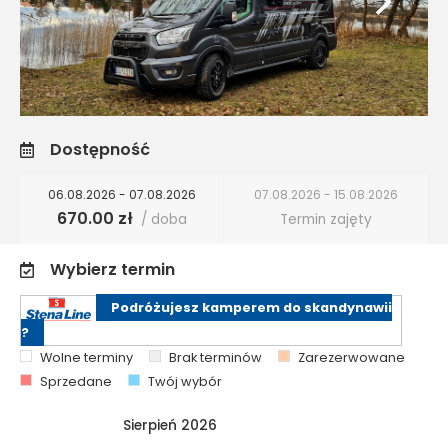
Dostępność
06.08.2026 - 07.08.2026
07.08.2026 - 15.08.2026
670.00 zł
/ doba
Termin zajęty
Wybierz termin
Podróżujesz kamperem do skandynawii
?
Wolne terminy
Brak terminów
Zarezerwowane
Sprzedane
Twój wybór
Sierpień 2026