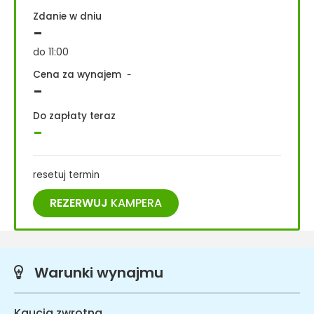
Zdanie w dniu
-
do 11:00
Cena za wynajem
-
-
Do zapłaty teraz
-
resetuj termin
REZERWUJ
KAMPERA
Warunki wynajmu
Kaucja zwrotna