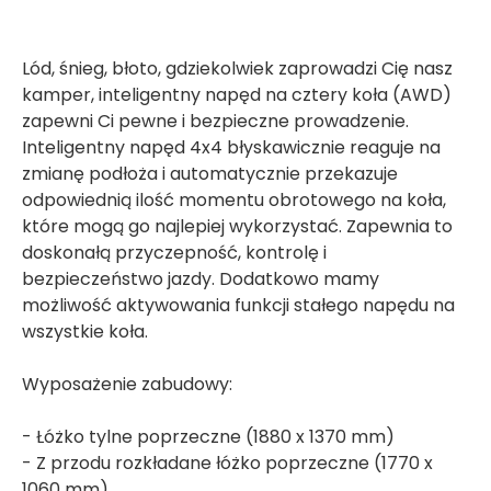
Lód, śnieg, błoto, gdziekolwiek zaprowadzi Cię nasz
kamper, inteligentny napęd na cztery koła (AWD)
zapewni Ci pewne i bezpieczne prowadzenie.
Inteligentny napęd 4x4 błyskawicznie reaguje na
zmianę podłoża i automatycznie przekazuje
odpowiednią ilość momentu obrotowego na koła,
które mogą go najlepiej wykorzystać. Zapewnia to
doskonałą przyczepność, kontrolę i
bezpieczeństwo jazdy. Dodatkowo mamy
możliwość aktywowania funkcji stałego napędu na
wszystkie koła.
Wyposażenie zabudowy:
- Łóżko tylne poprzeczne (1880 x 1370 mm)
- Z przodu rozkładane łóżko poprzeczne (1770 x
1060 mm)