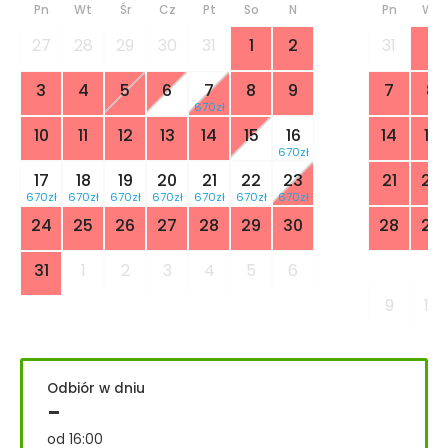
Pn
Wt
Śr
Cz
Pt
So
N
Pn
Wt
27
28
29
30
31
1
2
31
1
3
4
5
6
7
8
9
7
8
670zł
10
11
12
13
14
15
16
14
15
670zł
17
18
19
20
21
22
23
21
22
670zł
670zł
670zł
670zł
670zł
670zł
670zł
24
25
26
27
28
29
30
28
29
31
1
2
3
4
5
6
9
10
Odbiór w dniu
-
od 16:00