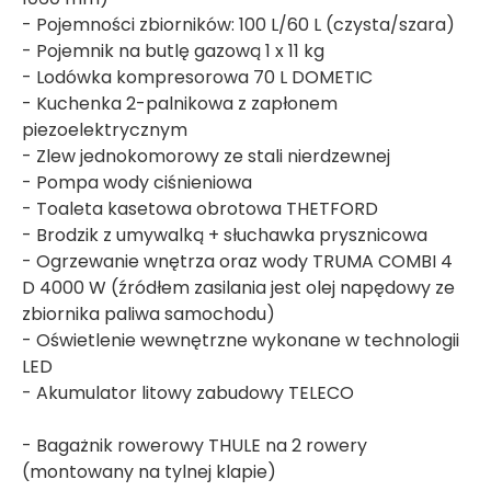
- Pojemności zbiorników: 100 L/60 L (czysta/szara)
- Pojemnik na butlę gazową 1 x 11 kg
- Lodówka kompresorowa 70 L DOMETIC
- Kuchenka 2-palnikowa z zapłonem
piezoelektrycznym
- Zlew jednokomorowy ze stali nierdzewnej
- Pompa wody ciśnieniowa
- Toaleta kasetowa obrotowa THETFORD
- Brodzik z umywalką + słuchawka prysznicowa
- Ogrzewanie wnętrza oraz wody TRUMA COMBI 4
D 4000 W (źródłem zasilania jest olej napędowy ze
zbiornika paliwa samochodu)
- Oświetlenie wewnętrzne wykonane w technologii
LED
- Akumulator litowy zabudowy TELECO
- Bagażnik rowerowy THULE na 2 rowery
(montowany na tylnej klapie)