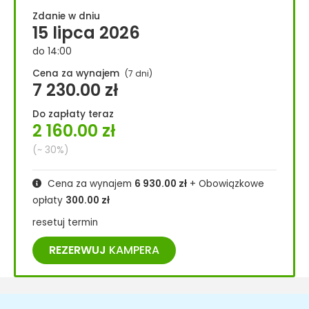
Zdanie w dniu
15 lipca 2026
do 14:00
Cena za wynajem
(7 dni)
7 230.00
zł
Do zapłaty teraz
2 160.00
zł
(~ 30%)
Cena za wynajem
6 930.00
zł
+ Obowiązkowe
opłaty
300.00
zł
resetuj termin
REZERWUJ
KAMPERA