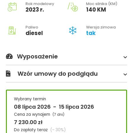
Rok modelowy
Moc silnika (KM)
2023 r.
140 KM
Paliwo
Wersja zimowa
diesel
tak
Wyposażenie
Wzór umowy do podglądu
Wybrany termin
08 lipca 2026
-
15 lipca 2026
Cena za wynajem
(7 dni)
7 230.00
zł
Do zapłaty teraz
(~ 30%)