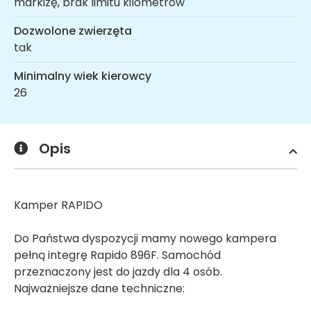
markizę, brak limitu kilometrów
Dozwolone zwierzęta
tak
Minimalny wiek kierowcy
26
Opis
Kamper RAPIDO
Do Państwa dyspozycji mamy nowego kampera
pełną integrę Rapido 896F. Samochód
przeznaczony jest do jazdy dla 4 osób.
Najważniejsze dane techniczne: