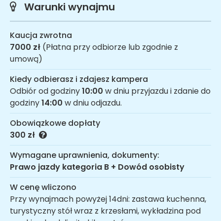
Warunki wynajmu
Kaucja zwrotna
7000 zł
(Płatna przy odbiorze lub zgodnie z
umową)
Kiedy odbierasz i zdajesz kampera
Odbiór od godziny
10:00
w dniu przyjazdu i zdanie do
godziny
14:00
w dniu odjazdu.
Obowiązkowe dopłaty
300 zł
Wymagane uprawnienia, dokumenty:
Prawo jazdy kategoria B + Dowód osobisty
W cenę wliczono
Przy wynajmach powyżej 14dni: zastawa kuchenna,
turystyczny stół wraz z krzesłami, wykładzina pod