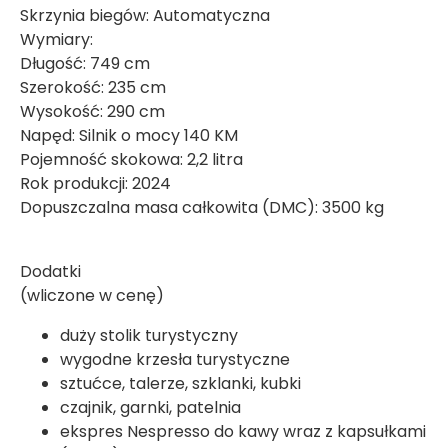
Skrzynia biegów: Automatyczna
Wymiary:
Długość: 749 cm
Szerokość: 235 cm
Wysokość: 290 cm
Napęd: Silnik o mocy 140 KM
Pojemność skokowa: 2,2 litra
Rok produkcji: 2024
Dopuszczalna masa całkowita (DMC): 3500 kg
Dodatki
(wliczone w cenę)
duży stolik turystyczny
wygodne krzesła turystyczne
sztućce, talerze, szklanki, kubki
czajnik, garnki, patelnia
ekspres Nespresso do kawy wraz z kapsułkami