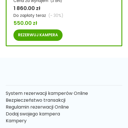
Cena za wynajem
(3 dni)
1 860.00
zł
Do zapłaty teraz
(~ 30%)
550.00
zł
REZERWUJ
KAMPERA
System rezerwacji kamperów Online
Bezpieczeństwo transakcji
Regulamin rezerwacji Online
Dodaj swojego kampera
Kampery