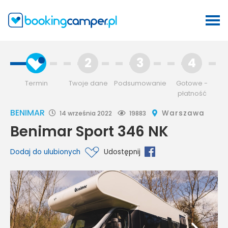
2
3
4
Termin
Twoje dane
Podsumowanie
Gotowe -
płatność
BENIMAR
Warszawa
14 września 2022
19883
Benimar Sport 346 NK
Dodaj do ulubionych
Udostępnij