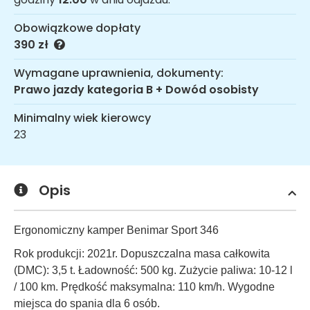
Obowiązkowe dopłaty
390 zł
Wymagane uprawnienia, dokumenty:
Prawo jazdy kategoria B + Dowód osobisty
Minimalny wiek kierowcy
23
Opis
Ergonomiczny kamper Benimar Sport 346
Rok produkcji: 2021r. Dopuszczalna masa całkowita
(DMC): 3,5 t. Ładowność: 500 kg. Zużycie paliwa: 10-12 l
/ 100 km. Prędkość maksymalna: 110 km/h. Wygodne
miejsca do spania dla 6 osób.