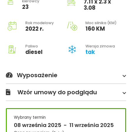
7.11 x 2.3 x
kierowcy
23
3.08
Rok modelowy
Moc silnika (KM)
2022 r.
160 KM
Paliwo
Wersja zimowa
diesel
tak
Wyposażenie
Wzór umowy do podglądu
Wybrany termin
08 września 2025
-
11 września 2025