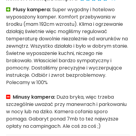
Plusy kampera:
Super wygodny i hotelowo
wyposażony kamper. Komfort przebywania w
środku (mam 192cm wzrostu). Klima i ogrzewanie
działają świetnie więc mogliśmy regulować
temperaturę dowolnie niezależnie od warunków na
zewnątrz. Wszystko działało i było w dobrym stanie.
Świetne wyposażenie kuchni, niczego nie
brakowało. Własciciel bardzo sympatyczny i
pomocny. Dostaliśmy precyzyjne i wyczerpujące
instrukcje. Odbiór i zwrot bezproblemowy.
Polecamy w 100%
Minusy kampera:
Duża bryka, więc trzeba
szczególnie uważać przy manewrach i parkowaniu
w nocy lub na dziko. Kamera cofania sporo
pomaga. Gabaryt ponad 7mb to też najwyższe
opłaty na campingach. Ale coś za coś ;)