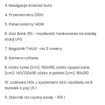
3. Nawigacja Android Auto
4. Przetwornica 230V
5. Panel solarny 140W
6 .Gaz Bank 30l.- możliwość tankowania na każdej
stacji LPG
7. Bagażnik THULE -na 3 rowery
8. Kamera cofania
9. Łóżko tylne (cm): 150x195, Łóżko opuszczane
(cm): 140/120x191, Łóżko w jadalni (cm): 90x210
10. Lodówka 140L z systemem AES i szufladą na 9
butelek o poj. 1,5 l.
11. Zbiornik na czystą wodę - 105 l.