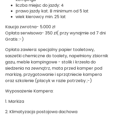
liczba miejsc do jazdy: 4
prawo jazdy kat. B minimum od 5 lat
wiek kierowcy min. 25 lat
Kaucja zwrotna- 5.000 zł
Opłata serwisowa- 350 zł( przy wynajmie od 7 dni
Gratis :-)
Opłata zawiera: specjalny papier toaletowy,
saszetki chemiczne do toalety, napełniony zbiornik
gazu, meble kampingowe - stolik i krzesła do
siedzenia na zewnątrz, mata przed kamper pod
markizę, przygotowanie i sprzątniecie kampera
oraz szkolenie (placyk w razie potrzeby ;-)
Wyposażenie Kampera:
1. Markiza
2. Klimatyzacja postojowa dachowa