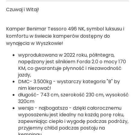
Czuwaj i Witaj!
Kamper Benimar Tessoro 496 NK, symbol luksusu i
komfortu w świecie kamperów dostępny do
wynajęcia w Wyszkowie!
wyprodukowana w 2022 roku, półintegra,
napędzany jest silnikiem Forda 2.0 o mocy 170
KM, co gwarantuje płynność i niezawodność
jazdy,
DMC- 3.500kg - wystarczy kategoria "B" by
nim kierować!
długość- 743 cm, szerokość 230 cm, wysokość
320cm
wersja - najbogatsza - dzięki całorocznemu
wyposażeniu jest idealny na każdą porę roku,
zapewniając ciepło i wygodę podczas podróży,
przyjemny chłód podczas postoju na
kempingu