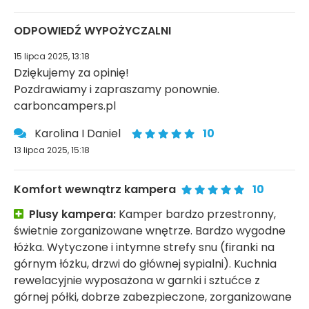
ODPOWIEDŹ WYPOŻYCZALNI
15 lipca 2025, 13:18
Dziękujemy za opinię!
Pozdrawiamy i zapraszamy ponownie.
carboncampers.pl
Karolina I Daniel
10
13 lipca 2025, 15:18
Komfort wewnątrz kampera
10
Plusy kampera:
Kamper bardzo przestronny,
świetnie zorganizowane wnętrze. Bardzo wygodne
łóżka. Wytyczone i intymne strefy snu (firanki na
górnym łóżku, drzwi do głównej sypialni). Kuchnia
rewelacyjnie wyposażona w garnki i sztućce z
górnej półki, dobrze zabezpieczone, zorganizowane