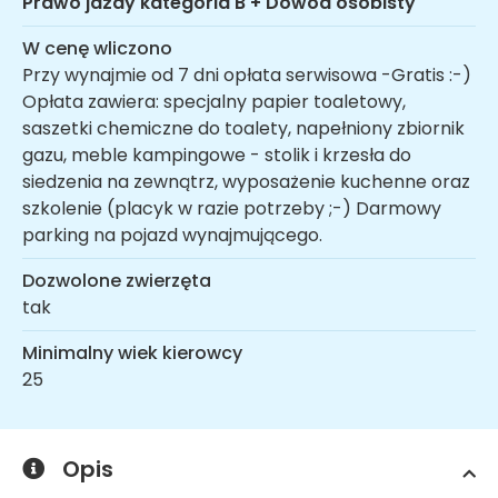
Prawo jazdy kategoria B + Dowód osobisty
W cenę wliczono
Przy wynajmie od 7 dni opłata serwisowa -Gratis :-)
Opłata zawiera: specjalny papier toaletowy,
saszetki chemiczne do toalety, napełniony zbiornik
gazu, meble kampingowe - stolik i krzesła do
siedzenia na zewnątrz, wyposażenie kuchenne oraz
szkolenie (placyk w razie potrzeby ;-) Darmowy
parking na pojazd wynajmującego.
Dozwolone zwierzęta
tak
Minimalny wiek kierowcy
25
Opis