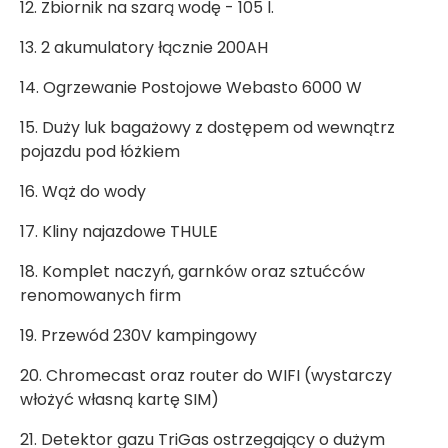
12. Zbiornik na szarą wodę - 105 l.
13. 2 akumulatory łącznie 200AH
14. Ogrzewanie Postojowe Webasto 6000 W
15. Duży luk bagażowy z dostępem od wewnątrz
pojazdu pod łóżkiem
16. Wąż do wody
17. Kliny najazdowe THULE
18. Komplet naczyń, garnków oraz sztućców
renomowanych firm
19. Przewód 230V kampingowy
20. Chromecast oraz router do WIFI (wystarczy
włożyć własną kartę SIM)
21. Detektor gazu TriGas ostrzegający o dużym