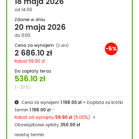
18 maja 2026
od 14:00
Zdanie w dniu
20 maja 2026
do 11:00
Cena za wynajem
(2 dni)
-5%
2 686.10
zł
Rabat
59.90
zł
Do zapłaty teraz
536.10
zł
(~ 20%)
Cena za wynajem
1 198.00
zł
+ Dopłata za krótki
termin
1 198.00
zł
-
Rabat od wynajmu
59.90
zł
(5.00%)
+
Obowiązkowe opłaty
350.00
zł
resetuj termin