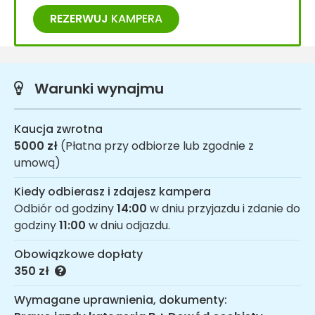
REZERWUJ
KAMPERA
Warunki wynajmu
Kaucja zwrotna
5000 zł
(Płatna przy odbiorze lub zgodnie z
umową)
Kiedy odbierasz i zdajesz kampera
Odbiór od godziny
14:00
w dniu przyjazdu i zdanie do
godziny
11:00
w dniu odjazdu.
Obowiązkowe dopłaty
350 zł
Wymagane uprawnienia, dokumenty: