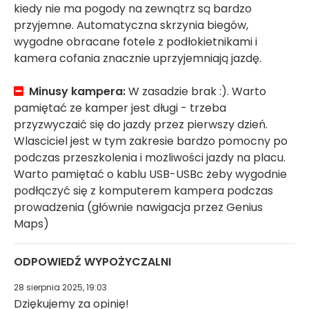
kiedy nie ma pogody na zewnątrz są bardzo
przyjemne. Automatyczna skrzynia biegów,
wygodne obracane fotele z podłokietnikami i
kamera cofania znacznie uprzyjemniają jazdę.
Minusy kampera:
W zasadzie brak :). Warto
pamiętać ze kamper jest długi - trzeba
przyzwyczaić się do jazdy przez pierwszy dzień.
Wlasciciel jest w tym zakresie bardzo pomocny po
podczas przeszkolenia i możliwości jazdy na placu.
Warto pamiętać o kablu USB-USBc żeby wygodnie
podłączyć się z komputerem kampera podczas
prowadzenia (głównie nawigacja przez Genius
Maps)
ODPOWIEDŹ WYPOŻYCZALNI
28 sierpnia 2025, 19:03
Dziękujemy za opinię!