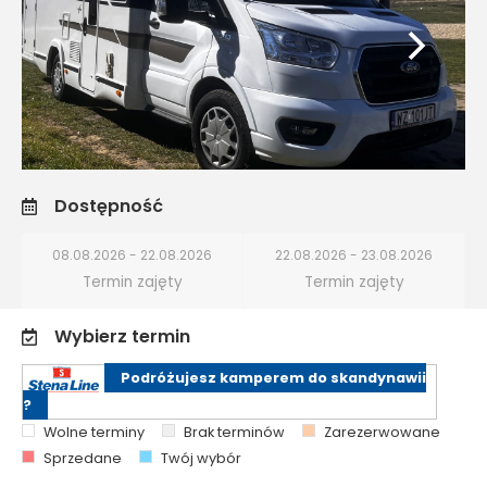
Dostępność
08.08.2026 - 22.08.2026
22.08.2026 - 23.08.2026
Termin zajęty
Termin zajęty
Wybierz termin
Podróżujesz kamperem do skandynawii
?
Wolne terminy
Brak terminów
Zarezerwowane
Sprzedane
Twój wybór