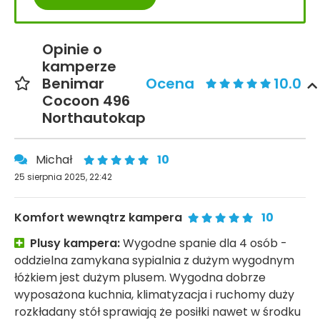
Opinie o
kamperze
Benimar
Ocena
10.0
Cocoon 496
Northautokap
Michał
10
25 sierpnia 2025, 22:42
Komfort wewnątrz kampera
10
Plusy kampera:
Wygodne spanie dla 4 osób -
oddzielna zamykana sypialnia z dużym wygodnym
łóżkiem jest dużym plusem. Wygodna dobrze
wyposażona kuchnia, klimatyzacja i ruchomy duży
rozkładany stół sprawiają że posiłki nawet w środku