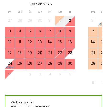
Sierpień 2026
Pn
Wt
Śr
Cz
Pt
So
N
Pn
Wt
27
28
29
30
31
1
2
31
1
599zł
3
4
5
6
7
8
9
7
8
10
11
12
13
14
15
16
14
15
17
18
19
20
21
22
23
21
22
24
25
26
27
28
29
30
28
29
699zł
31
1
2
3
4
5
6
9
10
Odbiór w dniu