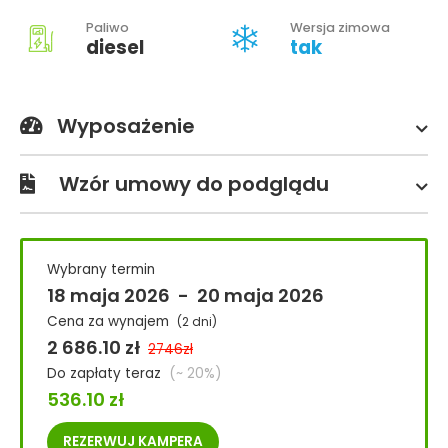
Paliwo
Wersja zimowa
diesel
tak
Wyposażenie
Wzór umowy do podglądu
Wybrany termin
18 maja 2026
-
20 maja 2026
Cena za wynajem
(2 dni)
2 686.10
zł
2746
zł
Do zapłaty teraz
(~ 20%)
536.10
zł
REZERWUJ
KAMPERA