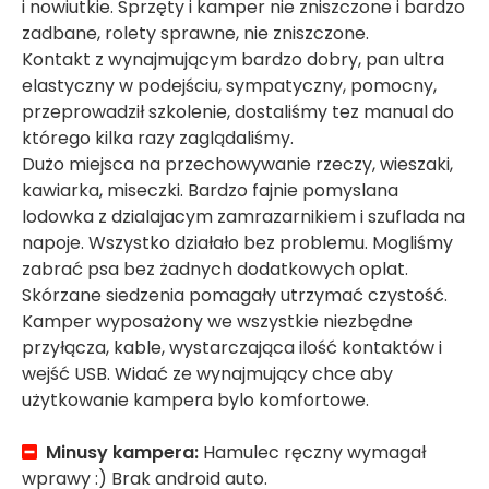
i nowiutkie. Sprzęty i kamper nie zniszczone i bardzo
zadbane, rolety sprawne, nie zniszczone.
Kontakt z wynajmującym bardzo dobry, pan ultra
elastyczny w podejściu, sympatyczny, pomocny,
przeprowadził szkolenie, dostaliśmy tez manual do
którego kilka razy zaglądaliśmy.
Dużo miejsca na przechowywanie rzeczy, wieszaki,
kawiarka, miseczki. Bardzo fajnie pomyslana
lodowka z dzialajacym zamrazarnikiem i szuflada na
napoje. Wszystko działało bez problemu. Mogliśmy
zabrać psa bez żadnych dodatkowych oplat.
Skórzane siedzenia pomagały utrzymać czystość.
Kamper wyposażony we wszystkie niezbędne
przyłącza, kable, wystarczająca ilość kontaktów i
wejść USB. Widać ze wynajmujący chce aby
użytkowanie kampera bylo komfortowe.
Minusy kampera:
Hamulec ręczny wymagał
wprawy :) Brak android auto.