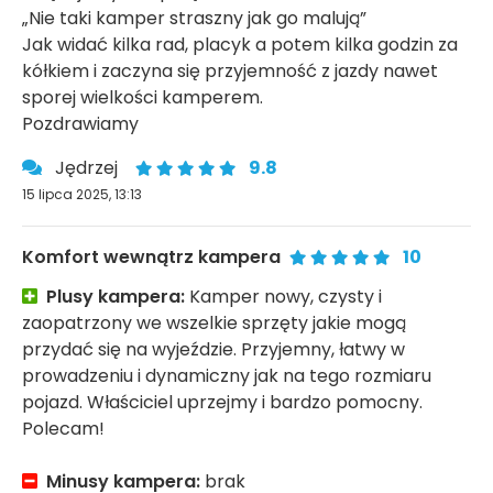
„Nie taki kamper straszny jak go malują”
Jak widać kilka rad, placyk a potem kilka godzin za
kółkiem i zaczyna się przyjemność z jazdy nawet
sporej wielkości kamperem.
Pozdrawiamy
Jędrzej
9.8
15 lipca 2025, 13:13
Komfort wewnątrz kampera
10
Plusy kampera:
Kamper nowy, czysty i
zaopatrzony we wszelkie sprzęty jakie mogą
przydać się na wyjeździe. Przyjemny, łatwy w
prowadzeniu i dynamiczny jak na tego rozmiaru
pojazd. Właściciel uprzejmy i bardzo pomocny.
Polecam!
Minusy kampera:
brak