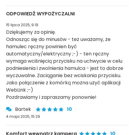
ODPOWIEDŹ WYPOŻYCZALNI
15 lipca 2025, 9:19
Dziękujemy za opinię.
Odnosząc się do minusów - też uważamy, że
hamulec ręczny powinien być
automatyczny/elektryczny ;-) - ten ręczny
wymaga wciśnięcią przycisku na uchwycie w celu
podniesienia i zwolnienia hamulca - jest to dobrze
wyczuwalne. Zaciąganie bez wciskania przycisku.
Jako połączenie z komórką można użyć aplikacji
WebLink ;-)
Pozdrawiamy i zapraszamy ponownie!
Bartek
10
4 maja 2025, 15:29
Komfort wewnątrz kampera
10