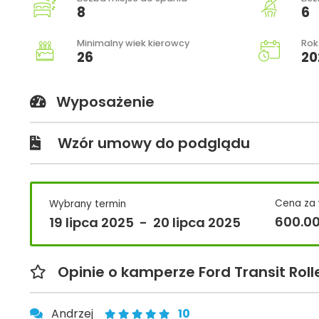
8
6
Minimalny wiek kierowcy
Rok
26
20
Wyposażenie
Wzór umowy do podglądu
Cena za
Wybrany termin
600.0
19 lipca 2025
-
20 lipca 2025
Opinie o kamperze Ford Transit Rol
Andrzej
10