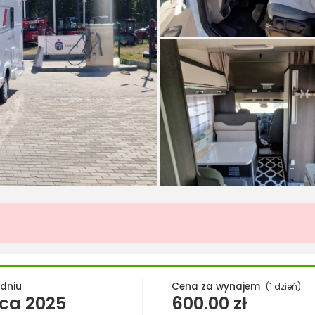
 dniu
Cena za wynajem
(1 dzień)
pca 2025
600.00
zł