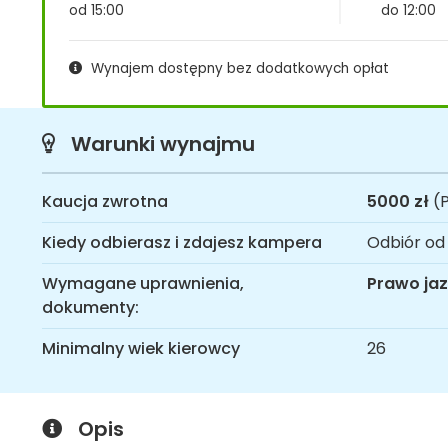
od 15:00
do 12:00
Wynajem dostępny bez dodatkowych opłat
Warunki wynajmu
Kaucja zwrotna
5000 zł
(P
Kiedy odbierasz i zdajesz kampera
Odbiór od
Wymagane uprawnienia,
Prawo jaz
dokumenty:
Minimalny wiek kierowcy
26
Opis