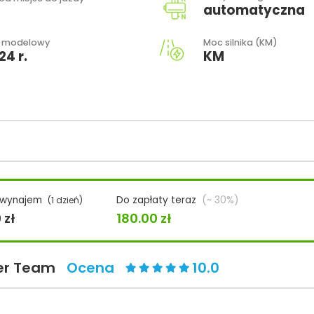
automatyczna
 modelowy
Moc silnika (KM)
24 r.
KM
 wynajem
Do zapłaty teraz
(~ 30%)
(1 dzień)
0
zł
180.00
zł
ler Team
Ocena
10.0