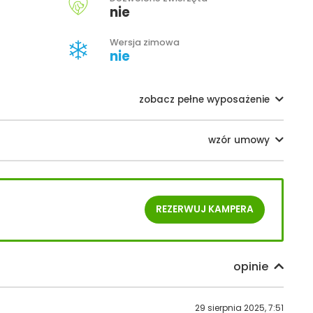
nie
Wersja zimowa
nie
zobacz pełne wyposażenie
wzór umowy
REZERWUJ
KAMPERA
opinie
29 sierpnia 2025, 7:51