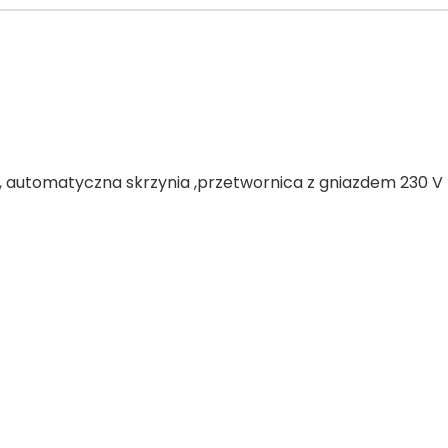
azu , automatyczna skrzynia ,przetwornica z gniazdem 230 V