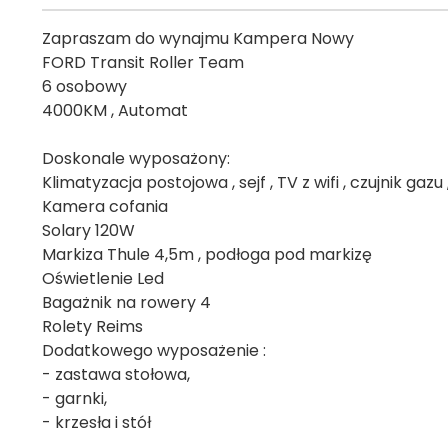
Zapraszam do wynajmu Kampera Nowy
FORD Transit Roller Team
6 osobowy
4000KM , Automat
Doskonale wyposażony:
Klimatyzacja postojowa , sejf , TV z wifi , czujnik g
Kamera cofania
Solary 120W
Markiza Thule 4,5m , podłoga pod markizę
Oświetlenie Led
Bagażnik na rowery 4
Rolety Reims
Dodatkowego wyposażenie :
- zastawa stołowa,
- garnki,
- krzesła i stół