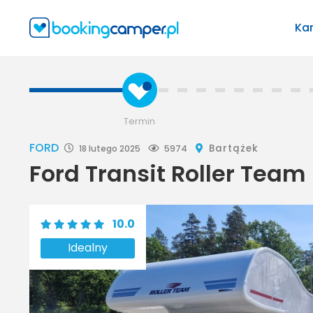
Ka
Termin
FORD
Bartążek
18 lutego 2025
5974
Ford Transit Roller Team
10.0
Idealny