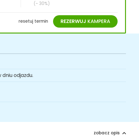
(~ 30%)
REZERWUJ
KAMPERA
resetuj termin
 dniu odjazdu.
zobacz opis