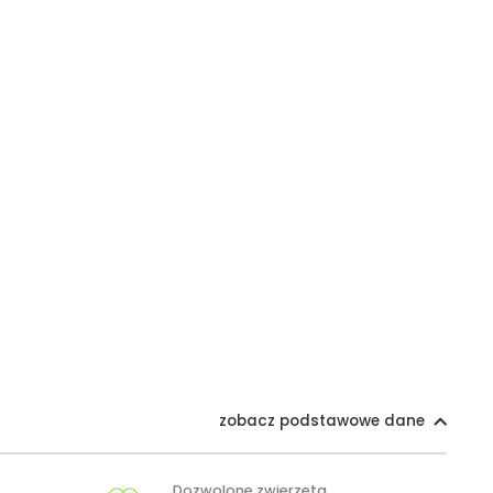
zobacz podstawowe dane
Dozwolone zwierzęta