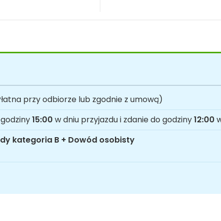
łatna przy odbiorze lub zgodnie z umową)
 godziny
15:00
w dniu przyjazdu i zdanie do godziny
12:00
w
dy kategoria B + Dowód osobisty