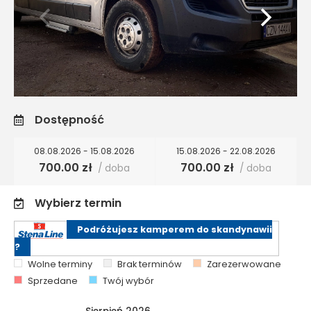
Dostępność
08.08.2026 - 15.08.2026
15.08.2026 - 22.08.2026
700.00 zł
700.00 zł
/ doba
/ doba
Wybierz termin
Podróżujesz kamperem do skandynawii
?
Wolne terminy
Brak terminów
Zarezerwowane
Sprzedane
Twój wybór