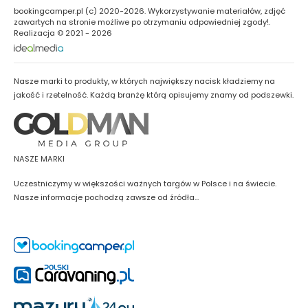
bookingcamper.pl (c) 2020-2026. Wykorzystywanie materiałów, zdjęć
zawartych na stronie możliwe po otrzymaniu odpowiedniej zgody!.
Realizacja © 2021 - 2026
Nasze marki to produkty, w których największy nacisk kładziemy na
jakość i rzetelność. Każdą branżę którą opisujemy znamy od podszewki.
NASZE MARKI
Uczestniczymy w większości ważnych targów w Polsce i na świecie.
Nasze informacje pochodzą zawsze od źródła...