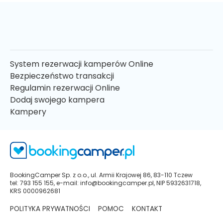
System rezerwacji kamperów Online
Bezpieczeństwo transakcji
Regulamin rezerwacji Online
Dodaj swojego kampera
Kampery
BookingCamper Sp. z o.o., ul. Armii Krajowej 86, 83-110 Tczew
tel: 793 155 155, e-mail: info@bookingcamper.pl, NIP 5932631718,
KRS 0000962681
POLITYKA PRYWATNOŚCI
POMOC
KONTAKT