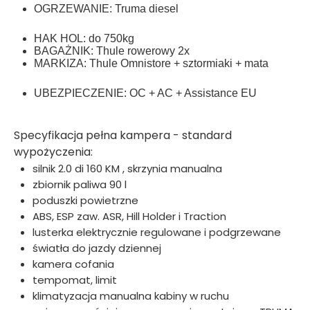
OGRZEWANIE: Truma diesel
HAK HOL: do 750kg
BAGAŻNIK: Thule rowerowy 2x
MARKIZA: Thule Omnistore + sztormiaki + mata
UBEZPIECZENIE: OC + AC + Assistance EU
Specyfikacja pełna kampera - standard
wypożyczenia:
silnik 2.0 di 160 KM , skrzynia manualna
zbiornik paliwa 90 l
poduszki powietrzne
ABS, ESP zaw. ASR, Hill Holder i Traction
lusterka elektrycznie regulowane i podgrzewane
światła do jazdy dziennej
kamera cofania
tempomat, limit
klimatyzacja manualna kabiny w ruchu