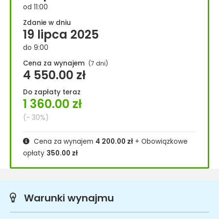
od 11:00
Zdanie w dniu
19 lipca 2025
do 9:00
Cena za wynajem
(7 dni)
4 550.00
zł
Do zapłaty teraz
1 360.00
zł
(~ 30%)
Cena za wynajem
4 200.00
zł
+ Obowiązkowe
opłaty
350.00
zł
Warunki wynajmu