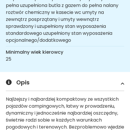
pełna uzupełniona butla z gazem do pełna nalany
roztwór chemiczny w kasecie wc umyty na
zewnątrz posprzątany i umyty wewnątrz
sprawdzony i uzupełniony stan wyposażenia
standardowego uzupełniony stan wyposażenia
opcjonalnego/dodatkowego
Minimalny wiek kierowcy
25
Opis
Najlżejszy i najbardziej kompaktowy ze wszystkich
pojazdów campingowych, łatwy w prowadzeniu,
dynamiczny i jednocześnie najbardziej oszczędny,
świetnie radzi sobie w każdych warunkach
pogodowych i terenowych. Bezproblemowo wjedzie