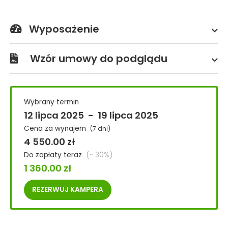
Wyposażenie
Wzór umowy do podglądu
Wybrany termin
12 lipca 2025
-
19 lipca 2025
Cena za wynajem
(7 dni)
4 550.00
zł
Do zapłaty teraz
(~ 30%)
1 360.00
zł
REZERWUJ
KAMPERA