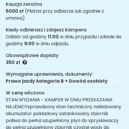
Kaucja zwrotna
5000 zł
(Płatna przy odbiorze lub zgodnie z
umową)
Kiedy odbierasz i zdajesz kampera
Odbiór od godziny
11:00
w dniu przyjazdu i zdanie do
godziny
9:00
w dniu odjazdu.
Obowiązkowe dopłaty
350 zł
Wymagane uprawnienia, dokumenty:
Prawo jazdy kategoria B + Dowód osobisty
W cenę wliczono
STAN WYDANIA - ​KAMPER W DNIU PRZEKAZANIA
NAJEMCY​ sprawdzony stan techniczny naładowany
akumulator pokładowy zatankowany zbiornik
paliwa do pełna uzupełniony płyn do spryskiwaczy
do pełna uzupełniony zbiornik czystej wody do