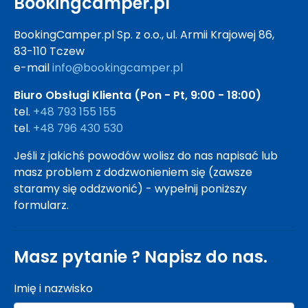
Bookingcamper.pl
BookingCamper.pl Sp. z o.o., ul. Armii Krajowej 86,
83-110 Tczew
e-mail
info@bookingcamper.pl
Biuro Obsługi Klienta (Pon - Pt, 9:00 - 18:00)
tel.
+48 793 155 155
tel.
+48 796 430 530
Jeśli z jakichś powodów wolisz do nas napisać lub
masz problem z dodzwonieniem się (zawsze
staramy się oddzwonić) - wypełnij poniższy
formularz.
Masz pytanie ? Napisz do nas.
Imię i nazwisko