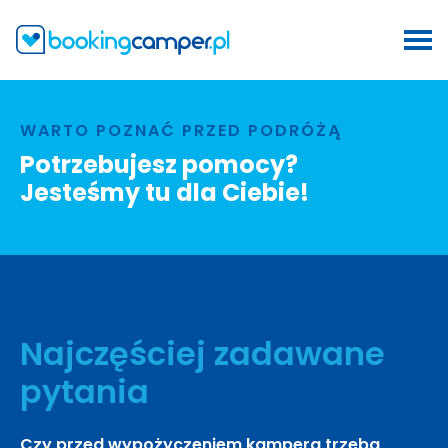
WARTO POZNAĆ PRZED PODRÓŻĄ
Potrzebujesz pomocy?
Jesteśmy tu dla Ciebie!
Najczęściej zadawane
pytania
Czy przed wypożyczeniem kampera trzeba