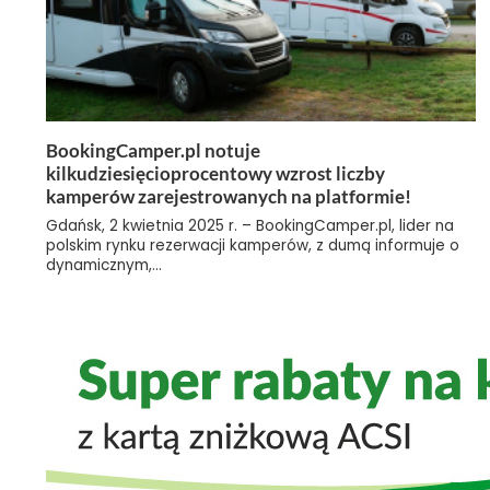
BookingCamper.pl notuje
kilkudziesięcioprocentowy wzrost liczby
kamperów zarejestrowanych na platformie!
Gdańsk, 2 kwietnia 2025 r. – BookingCamper.pl, lider na
polskim rynku rezerwacji kamperów, z dumą informuje o
dynamicznym,...