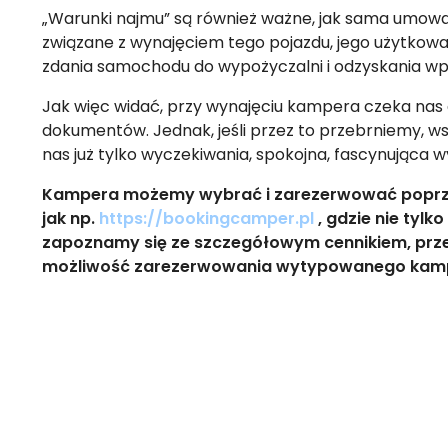
„Warunki najmu” są również ważne, jak sama umowa
związane z wynajęciem tego pojazdu, jego użytkowa
zdania samochodu do wypożyczalni i odzyskania wpł
Jak więc widać, przy wynajęciu kampera czeka nas 
dokumentów. Jednak, jeśli przez to przebrniemy, w
nas już tylko wyczekiwania, spokojna, fascynująca 
Kampera możemy wybrać i zarezerwować poprze
jak np.
https://bookingcamper.pl
, gdzie nie tyl
zapoznamy się ze szczegółowym cennikiem, prz
możliwość zarezerwowania wytypowanego kam