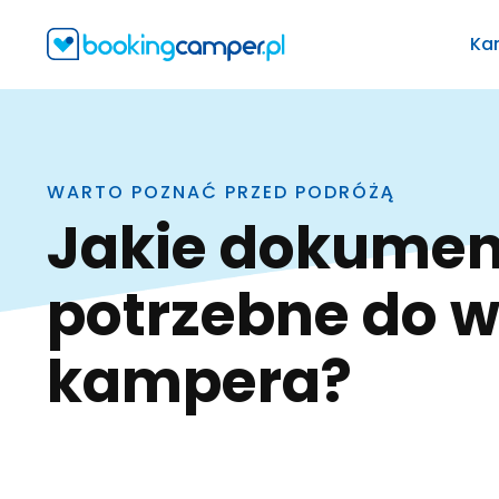
Ka
WARTO POZNAĆ PRZED PODRÓŻĄ
Jakie dokumenty będą
potrzebne do 
kampera?