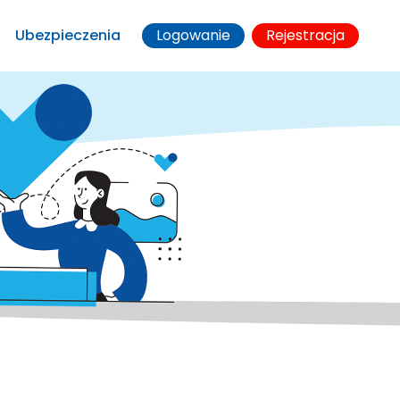
Ubezpieczenia
Logowanie
Rejestracja