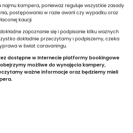
 najmu kampera, ponieważ reguluje wszystkie zasady
nia, postępowania w razie awarii czy wypadku oraz
aconej kaucji.
dokładne zapoznanie się i podpisanie kilku ważnych
szystko dokładnie przeczytamy i podpiszemy, czeka
wyprawa w świat caravaningu.
z dostępne w Internecie platformy bookingowe
ko obejrzymy możliwe do wynajęcia kampery,
eczytamy ważne informacje oraz będziemy mieli
pera.