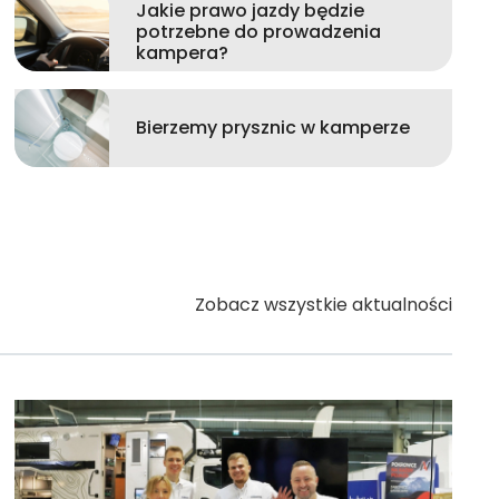
Jakie prawo jazdy będzie
potrzebne do prowadzenia
kampera?
Bierzemy prysznic w kamperze
Zobacz wszystkie aktualności