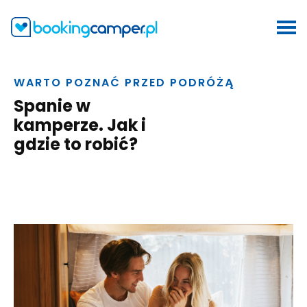
WARTO POZNAĆ PRZED PODRÓŻĄ
Spanie w
kamperze. Jak i
gdzie to robić?