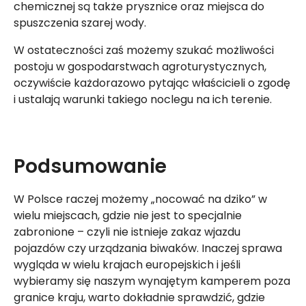
chemicznej są także prysznice oraz miejsca do
spuszczenia szarej wody.
W ostateczności zaś możemy szukać możliwości
postoju w gospodarstwach agroturystycznych,
oczywiście każdorazowo pytając właścicieli o zgodę
i ustalają warunki takiego noclegu na ich terenie.
Podsumowanie
W Polsce raczej możemy „nocować na dziko” w
wielu miejscach, gdzie nie jest to specjalnie
zabronione – czyli nie istnieje zakaz wjazdu
pojazdów czy urządzania biwaków. Inaczej sprawa
wygląda w wielu krajach europejskich i jeśli
wybieramy się naszym wynajętym kamperem poza
granice kraju, warto dokładnie sprawdzić, gdzie