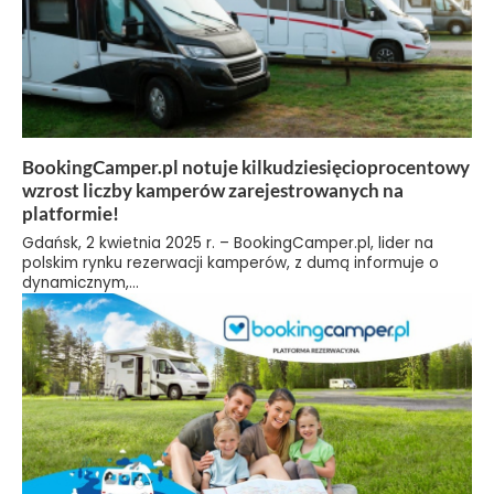
BookingCamper.pl notuje kilkudziesięcioprocentowy
wzrost liczby kamperów zarejestrowanych na
platformie!
Gdańsk, 2 kwietnia 2025 r. – BookingCamper.pl, lider na
polskim rynku rezerwacji kamperów, z dumą informuje o
dynamicznym,...