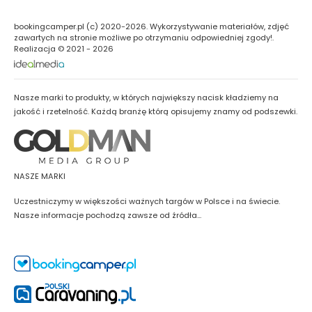
bookingcamper.pl (c) 2020-2026. Wykorzystywanie materiałów, zdjęć
zawartych na stronie możliwe po otrzymaniu odpowiedniej zgody!.
Realizacja © 2021 - 2026
Nasze marki to produkty, w których największy nacisk kładziemy na
jakość i rzetelność. Każdą branżę którą opisujemy znamy od podszewki.
NASZE MARKI
Uczestniczymy w większości ważnych targów w Polsce i na świecie.
Nasze informacje pochodzą zawsze od źródła...