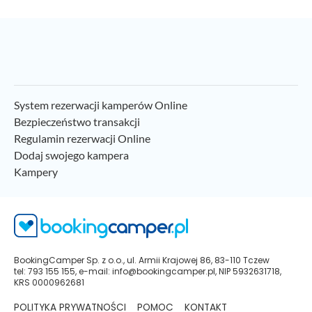
System rezerwacji kamperów Online
Bezpieczeństwo transakcji
Regulamin rezerwacji Online
Dodaj swojego kampera
Kampery
BookingCamper Sp. z o.o., ul. Armii Krajowej 86, 83-110 Tczew
tel: 793 155 155, e-mail: info@bookingcamper.pl, NIP 5932631718,
KRS 0000962681
POLITYKA PRYWATNOŚCI
POMOC
KONTAKT