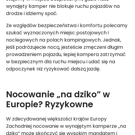
wynajęty kamper nie blokuje ruchu pojazdów na
drodze i idziemy spać.
Ze względów bezpieczeństwa i komfortu polecamy
szukać wyznaczonych miejsc postojowych i
noclegowych na polach kampingowych. Jednak,
jeśli podróżujecie nocą, jesteście zmęczeni długim
prowadzeniem pojazdu, lepiej kampera zatrzymać
w bezpiecznym dla ruchu miejscu i udać się na
odpoczynek niż ryzykować dalszą jazdę.
Nocowanie „na dziko” w
Europie? Ryzykowne
W zdecydowanej większości krajów Europy
Zachodniej nocowanie w wynajętym kamperze „na
dziko” może skończyć się wysokim mandatem i