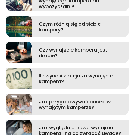
wynajętego kampera do
wypożyczalni?
Czym różnią się od siebie
kampery?
Czy wynajęcie kampera jest
drogie?
Ile wynosi kaucja za wynajęcie
kampera?
Jak przygotowywać posiłki w
wynajętym kamperze?
Jak wygląda umowa wynajmu
kampera i na co zwracać uwagę?