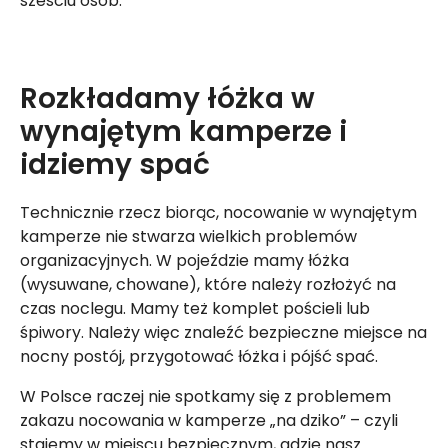
sześciu osób.
Rozkładamy łóżka w
wynajętym kamperze i
idziemy spać
Technicznie rzecz biorąc, nocowanie w wynajętym
kamperze nie stwarza wielkich problemów
organizacyjnych. W pojeździe mamy łóżka
(wysuwane, chowane), które należy rozłożyć na
czas noclegu. Mamy też komplet pościeli lub
śpiwory. Należy więc znaleźć bezpieczne miejsce na
nocny postój, przygotować łóżka i pójść spać.
W Polsce raczej nie spotkamy się z problemem
zakazu nocowania w kamperze „na dziko” – czyli
stajemy w miejscu bezpiecznym, gdzie nasz