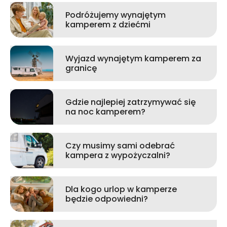
Podróżujemy wynajętym
kamperem z dziećmi
Wyjazd wynajętym kamperem za
granicę
Gdzie najlepiej zatrzymywać się
na noc kamperem?
Czy musimy sami odebrać
kampera z wypożyczalni?
Dla kogo urlop w kamperze
będzie odpowiedni?