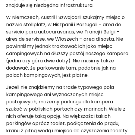
znajduje się niezbędna infrastruktura.
W Niemczech, Austrii i Szwajcarii szukajmy miejsc o
nazwie stellplatz, w Hiszpanii i Portugali – area de
servicio para autocaravanas, we Francji i Belgii –
aires de servisse, we Włoszech – area di sosta. Nie
powinniśmy jednak traktować ich jako miejsc
campingowych na dłuższy postój naszego kampera
(jedna czy góra dwie doby). Nie musimy także
dodawać, że parkowanie tam, podobnie jak na
polach kampingowych, jest płatne.
Jeżeli nie znajdziemy na trasie typowego pola
kampingowego ani wyznaczonych miejsc
postojowych, możemy parkingu dla kampera
szukać w pobliskich portach czy marinach. Wiele z
nich oferuje taką opcję. Na większości takich
parkingów oprócz toalet, podłączenia do prądu,
kranu z pitną wodą i miejsca do czyszczenia toalety