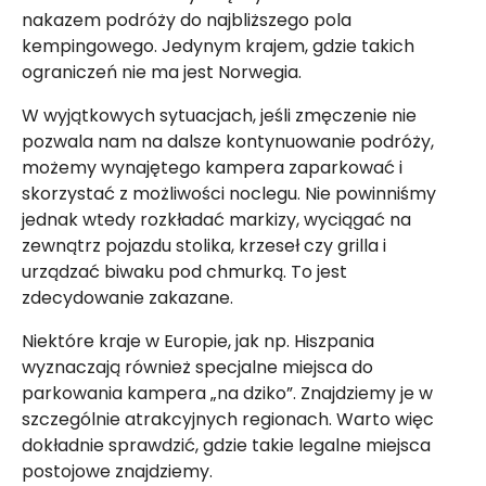
nakazem podróży do najbliższego pola
kempingowego. Jedynym krajem, gdzie takich
ograniczeń nie ma jest Norwegia.
W wyjątkowych sytuacjach, jeśli zmęczenie nie
pozwala nam na dalsze kontynuowanie podróży,
możemy wynajętego kampera zaparkować i
skorzystać z możliwości noclegu. Nie powinniśmy
jednak wtedy rozkładać markizy, wyciągać na
zewnątrz pojazdu stolika, krzeseł czy grilla i
urządzać biwaku pod chmurką. To jest
zdecydowanie zakazane.
Niektóre kraje w Europie, jak np. Hiszpania
wyznaczają również specjalne miejsca do
parkowania kampera „na dziko”. Znajdziemy je w
szczególnie atrakcyjnych regionach. Warto więc
dokładnie sprawdzić, gdzie takie legalne miejsca
postojowe znajdziemy.