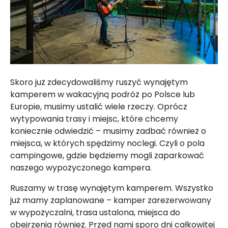
Skoro już zdecydowaliśmy ruszyć wynajętym
kamperem w wakacyjną podróż po Polsce lub
Europie, musimy ustalić wiele rzeczy. Oprócz
wytypowania trasy i miejsc, które chcemy
koniecznie odwiedzić – musimy zadbać również o
miejsca, w których spędzimy noclegi. Czyli o pola
campingowe, gdzie będziemy mogli zaparkować
naszego wypożyczonego kampera.
Ruszamy w trasę wynajętym kamperem. Wszystko
już mamy zaplanowane – kamper zarezerwowany
w wypożyczalni, trasa ustalona, miejsca do
obejrzenia również. Przed nami sporo dni całkowitej