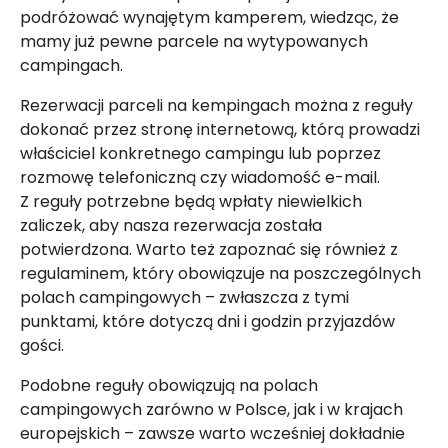
podróżować wynajętym kamperem, wiedząc, że
mamy już pewne parcele na wytypowanych
campingach.
Rezerwacji parceli na kempingach można z reguły
dokonać przez stronę internetową, którą prowadzi
właściciel konkretnego campingu lub poprzez
rozmowę telefoniczną czy wiadomość e-mail.
Z reguły potrzebne będą wpłaty niewielkich
zaliczek, aby nasza rezerwacja została
potwierdzona. Warto też zapoznać się również z
regulaminem, który obowiązuje na poszczególnych
polach campingowych – zwłaszcza z tymi
punktami, które dotyczą dni i godzin przyjazdów
gości.
Podobne reguły obowiązują na polach
campingowych zarówno w Polsce, jak i w krajach
europejskich – zawsze warto wcześniej dokładnie