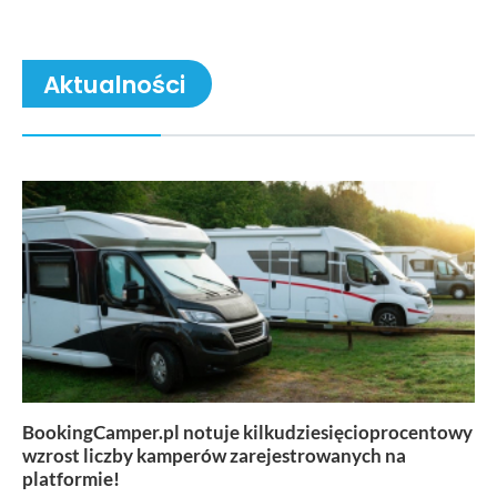
Aktualności
BookingCamper.pl notuje kilkudziesięcioprocentowy
wzrost liczby kamperów zarejestrowanych na
platformie!