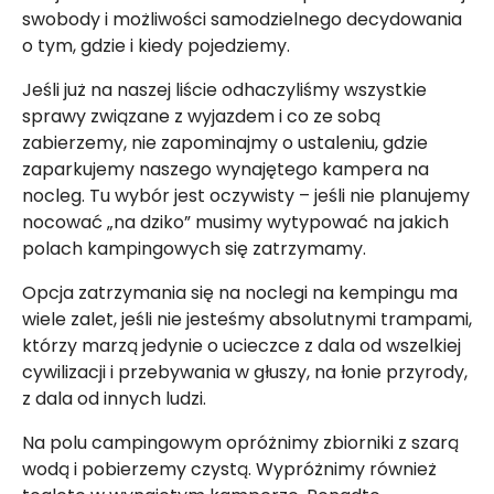
swobody i możliwości samodzielnego decydowania
o tym, gdzie i kiedy pojedziemy.
Jeśli już na naszej liście odhaczyliśmy wszystkie
sprawy związane z wyjazdem i co ze sobą
zabierzemy, nie zapominajmy o ustaleniu, gdzie
zaparkujemy naszego wynajętego kampera na
nocleg. Tu wybór jest oczywisty – jeśli nie planujemy
nocować „na dziko” musimy wytypować na jakich
polach kampingowych się zatrzymamy.
Opcja zatrzymania się na noclegi na kempingu ma
wiele zalet, jeśli nie jesteśmy absolutnymi trampami,
którzy marzą jedynie o ucieczce z dala od wszelkiej
cywilizacji i przebywania w głuszy, na łonie przyrody,
z dala od innych ludzi.
Na polu campingowym opróżnimy zbiorniki z szarą
wodą i pobierzemy czystą. Wypróżnimy również