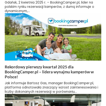
Gdańsk, 2 kwietnia 2025 r. – BookingCamper.pl, lider na
polskim rynku rezerwacji kamperów, z dumą informuje o
dynamicznym,...
Rekordowy pierwszy kwartał 2025 dla
BookingCamper.pl – lidera wynajmu kamperów w
Polsce!
Jak informuje Bartosz Gas, manager BookingCamper.pl,
platforma odnotowała znaczący wzrost zainteresowania i
liczby dokonanych rezerwacji w porównaniu...