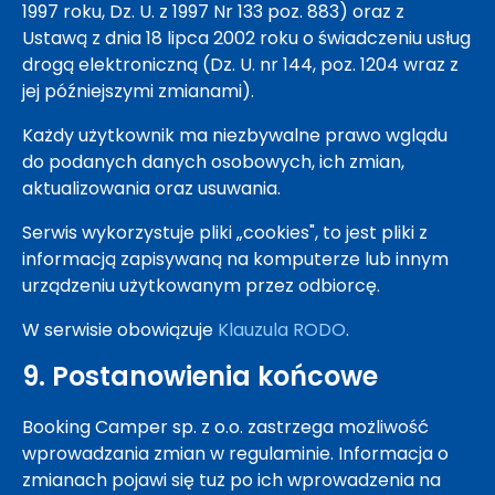
1997 roku, Dz. U. z 1997 Nr 133 poz. 883) oraz z
Ustawą z dnia 18 lipca 2002 roku o świadczeniu usług
drogą elektroniczną (Dz. U. nr 144, poz. 1204 wraz z
jej późniejszymi zmianami).
Każdy użytkownik ma niezbywalne prawo wglądu
do podanych danych osobowych, ich zmian,
aktualizowania oraz usuwania.
Serwis wykorzystuje pliki „cookies", to jest pliki z
informacją zapisywaną na komputerze lub innym
urządzeniu użytkowanym przez odbiorcę.
W serwisie obowiązuje
Klauzula RODO
.
9. Postanowienia końcowe
Booking Camper sp. z o.o. zastrzega możliwość
wprowadzania zmian w regulaminie. Informacja o
zmianach pojawi się tuż po ich wprowadzenia na