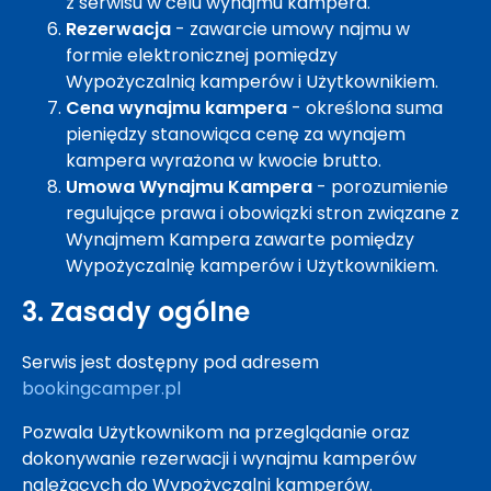
z serwisu w celu wynajmu kampera.
Rezerwacja
- zawarcie umowy najmu w
formie elektronicznej pomiędzy
Wypożyczalnią kamperów i Użytkownikiem.
Cena wynajmu kampera
- określona suma
pieniędzy stanowiąca cenę za wynajem
kampera wyrażona w kwocie brutto.
Umowa Wynajmu Kampera
- porozumienie
regulujące prawa i obowiązki stron związane z
Wynajmem Kampera zawarte pomiędzy
Wypożyczalnię kamperów i Użytkownikiem.
3. Zasady ogólne
Serwis jest dostępny pod adresem
bookingcamper.pl
Pozwala Użytkownikom na przeglądanie oraz
dokonywanie rezerwacji i wynajmu kamperów
należących do Wypożyczalni kamperów.