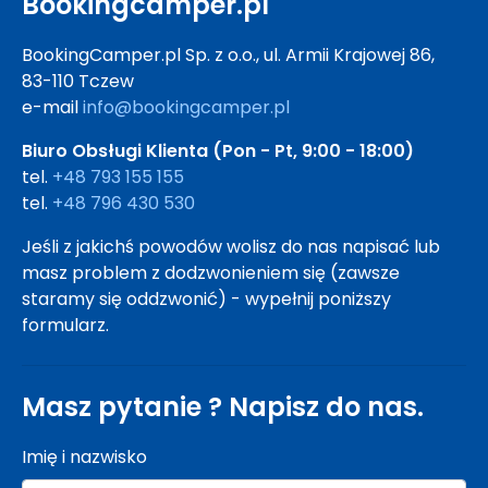
Bookingcamper.pl
BookingCamper.pl Sp. z o.o., ul. Armii Krajowej 86,
83-110 Tczew
e-mail
info@bookingcamper.pl
Biuro Obsługi Klienta (Pon - Pt, 9:00 - 18:00)
tel.
+48 793 155 155
tel.
+48 796 430 530
Jeśli z jakichś powodów wolisz do nas napisać lub
masz problem z dodzwonieniem się (zawsze
staramy się oddzwonić) - wypełnij poniższy
formularz.
Masz pytanie ? Napisz do nas.
Imię i nazwisko