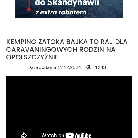
KEMPING ZATOKA BAJKA TO RAJ DLA
CARAVANINGOWYCH RODZIN NA
OPOLSZCZYŹNIE.
Data dodania 19.12.2024
1243