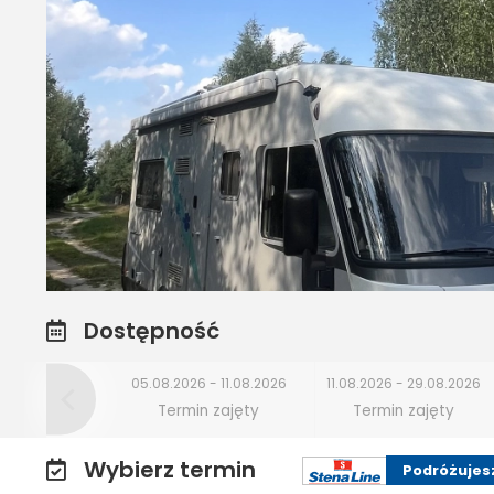
Dostępność
05.08.2026 - 11.08.2026
11.08.2026 - 29.08.2026
Termin zajęty
Termin zajęty
Wybierz termin
Podróżujes