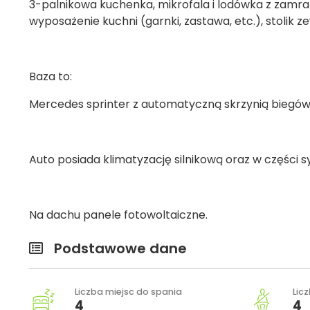
3-palnikowa kuchenka, mikrofala i lodówka z zamra
wyposażenie kuchni (garnki, zastawa, etc.), stolik 
Baza to:
Mercedes sprinter z automatyczną skrzynią biegów
Auto posiada klimatyzację silnikową oraz w części sy
Na dachu panele fotowoltaiczne.
Podstawowe dane
Liczba miejsc do spania
Lic
4
4