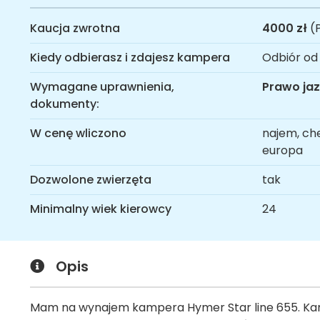
Kaucja zwrotna
4000 zł
(P
Kiedy odbierasz i zdajesz kampera
Odbiór od
Wymagane uprawnienia,
Prawo jaz
dokumenty:
W cenę wliczono
najem, che
europa
Dozwolone zwierzęta
tak
Minimalny wiek kierowcy
24
Opis
Mam na wynajem kampera Hymer Star line 655. Kamp