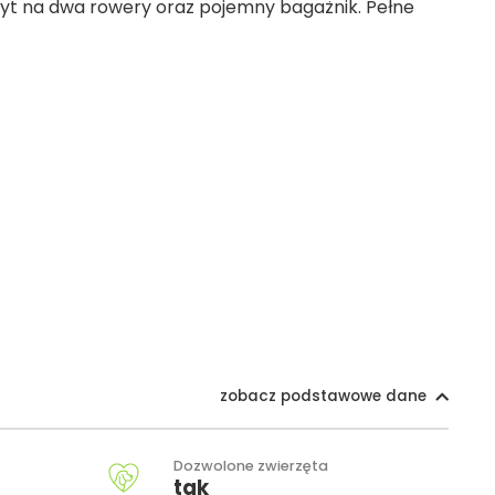
wyt na dwa rowery oraz pojemny bagażnik. Pełne
zobacz podstawowe dane
Dozwolone zwierzęta
tak