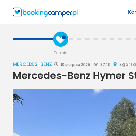
Ka
Termin
MERCEDES-BENZ
Zgorza
10 sierpnia 2025
3748
Mercedes-Benz Hymer St