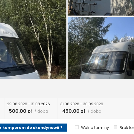
29.08.2026 - 31.08.2026
31.08.2026 - 30.09.2026
500.00 zł
450.00 zł
/ doba
/ doba
z kamperem do skandynawii ?
Wolne terminy
Brak t