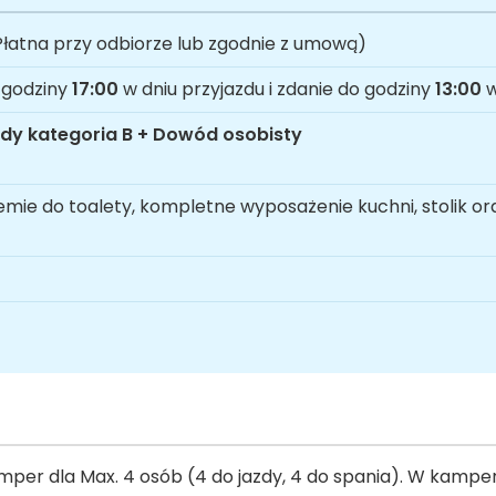
łatna przy odbiorze lub zgodnie z umową)
 godziny
17:00
w dniu przyjazdu i zdanie do godziny
13:00
w
dy kategoria B + Dowód osobisty
mie do toalety, kompletne wyposażenie kuchni, stolik or
er dla Max. 4 osób (4 do jazdy, 4 do spania). W kamper