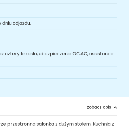
 dniu odjazdu.
az cztery krzesła, ubezpieczenie OC,AC, assistance
zobacz opis
ze przestronna salonka z dużym stołem. Kuchnia z