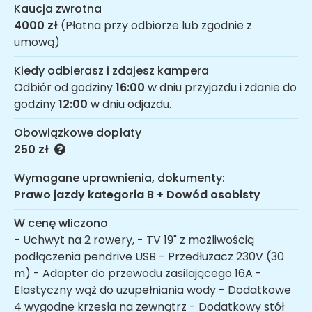
Kaucja zwrotna
4000 zł
(Płatna przy odbiorze lub zgodnie z
umową)
Kiedy odbierasz i zdajesz kampera
Odbiór od godziny
16:00
w dniu przyjazdu i zdanie do
godziny
12:00
w dniu odjazdu.
Obowiązkowe dopłaty
250 zł
Wymagane uprawnienia, dokumenty:
Prawo jazdy kategoria B + Dowód osobisty
W cenę wliczono
- Uchwyt na 2 rowery, - TV 19" z możliwością
podłączenia pendrive USB - Przedłużacz 230V (30
m) - Adapter do przewodu zasilającego 16A -
Elastyczny wąż do uzupełniania wody - Dodatkowe
4 wygodne krzesła na zewnątrz - Dodatkowy stół