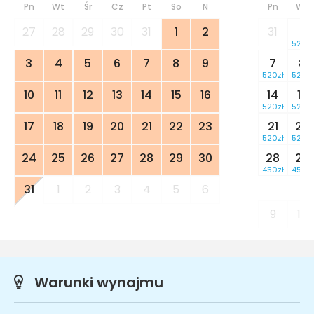
Pn
Wt
Śr
Cz
Pt
So
N
Pn
Wt
27
28
29
30
31
1
2
31
1
520zł
3
4
5
6
7
8
9
7
8
520zł
520zł
10
11
12
13
14
15
16
14
15
520zł
520zł
17
18
19
20
21
22
23
21
22
520zł
520zł
24
25
26
27
28
29
30
28
29
450zł
450zł
31
1
2
3
4
5
6
9
10
Warunki wynajmu