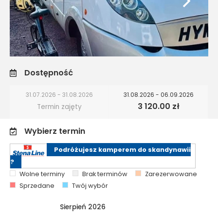
Dostępność
31.07.2026 - 31.08.2026
31.08.2026 - 06.09.2026
3 120.00 zł
Termin zajęty
Wybierz termin
Podróżujesz kamperem do skandynawii
?
Wolne terminy
Brak terminów
Zarezerwowane
Sprzedane
Twój wybór
Sierpień 2026