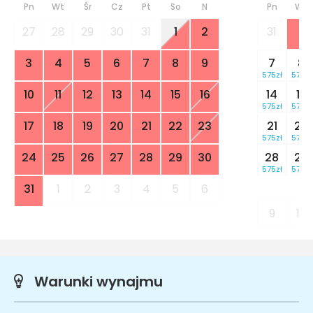
Pn
Wt
Śr
Cz
Pt
So
N
Pn
Wt
27
28
29
30
31
1
2
31
1
3
4
5
6
7
8
9
7
8
575zł
575zł
10
11
12
13
14
15
16
14
15
575zł
575zł
17
18
19
20
21
22
23
21
22
575zł
575zł
24
25
26
27
28
29
30
28
29
575zł
575zł
31
1
2
3
4
5
6
9
10
Warunki wynajmu