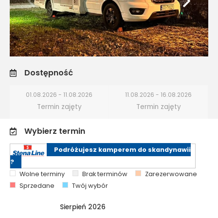
Dostępność
01.08.2026 - 11.08.2026
11.08.2026 - 16.08.2026
Termin zajęty
Termin zajęty
Wybierz termin
Podróżujesz kamperem do skandynawii
?
Wolne terminy
Brak terminów
Zarezerwowane
Sprzedane
Twój wybór
Sierpień 2026