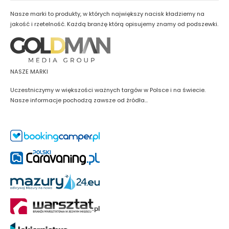
Nasze marki to produkty, w których największy nacisk kładziemy na
jakość i rzetelność. Każdą branżę którą opisujemy znamy od podszewki.
NASZE MARKI
Uczestniczymy w większości ważnych targów w Polsce i na świecie.
Nasze informacje pochodzą zawsze od źródła...