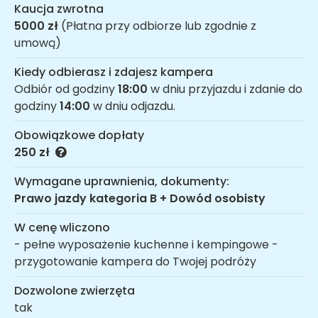
Kaucja zwrotna
5000 zł
(Płatna przy odbiorze lub zgodnie z
umową)
Kiedy odbierasz i zdajesz kampera
Odbiór od godziny
18:00
w dniu przyjazdu i zdanie do
godziny
14:00
w dniu odjazdu.
Obowiązkowe dopłaty
250 zł
Wymagane uprawnienia, dokumenty:
Prawo jazdy kategoria B + Dowód osobisty
W cenę wliczono
- pełne wyposażenie kuchenne i kempingowe -
przygotowanie kampera do Twojej podróży
Dozwolone zwierzęta
tak