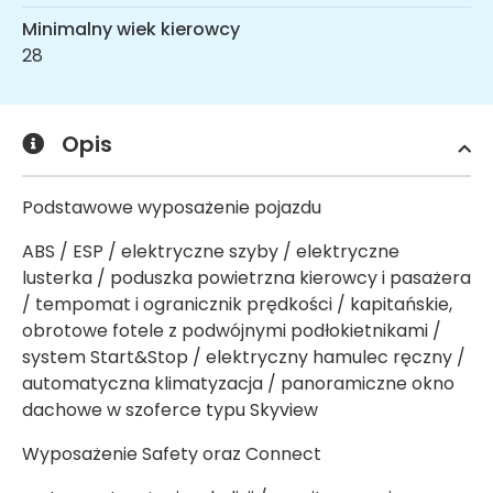
Minimalny wiek kierowcy
28
Opis
Podstawowe wyposażenie pojazdu
ABS / ESP / elektryczne szyby / elektryczne
lusterka / poduszka powietrzna kierowcy i pasażera
/ tempomat i ogranicznik prędkości / kapitańskie,
obrotowe fotele z podwójnymi podłokietnikami /
system Start&Stop / elektryczny hamulec ręczny /
automatyczna klimatyzacja / panoramiczne okno
dachowe w szoferce typu Skyview
Wyposażenie Safety oraz Connect