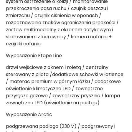
system ostrzeżenie o kolizji / monitorowanie
przekroczenia pasa ruchu / czujnik deszczu i
zmierzchu / czujnik ciśnienia w oponach /
rozpoznawanie znaków ograniczenia prędkości /
zestaw multimedialny z ekranem dotykowym i
sterowaniem z kierownicy / kamera cofania +
czujniki cofania
Wyposażenie Etape Line
drzwi wejściowe z oknem i roletą / centralny
sterowany z pilota /dodatkowe schowki w łazience
/ materac premium w górnym łóżku / dodatkowe
oświetlenie klimatyczne LED / zewnętrzne
przyłącze gazowe / zewnętrzny prysznic / lampa
zewnętrzna LED (oświetlenie na postoju)
Wyposażenie Arctic
podgrzewana podłoga (230 V) / podgrzewany i