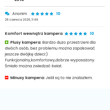
Anonim
10
26 czerwca 2026, 11:49
Komfort wewnątrz kampera
10
Plusy kampera:
Bardzo dużo przestrzeni dla
dwóch osób, bez problemu można zapakować
jeszcze dwójkę dzieci:)
Funkcjonalny,komfortowy,dobrze wyposażony.
Śmiało można zwiedzać świat.
Minusy kampera:
Jeśli są to nie znalazłem.