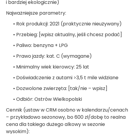
i bardziej ekologicznie)
Najważniejsze parametry:
• Rok produkcji: 2021 (praktycznie nieużywany)
• Przebieg: [wpisz aktualny, jeśli chcesz podać]
• Paliwo: benzyna + LPG
• Prawo jazdy: kat. C (wymagane)
• Minimalny wiek kierowcy: 25 lat
• Doświadczenie z autami >3,5 t mile widziane
• Dozwolone zwierzęta: [tak/nie – wpisz]
• Odbiór: Ostrów Wielkopolski
Cennik (ustaw w CRM osobno w kalendarzu/cenach
– przykładowo sezonowy, bo 600 zł/dobę to realna
cena dla takiego dużego alkowy w sezonie
wysokim):