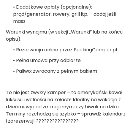
• Dodatkowe opłaty (opcjonalne):
prąd/generator, rowery, grill itp. – dodaj jeśli
masz
Warunki wynajmu (w sekcji „Warunki” lub na końcu
opisu):
• Rezerwacja online przez BookingCamper.pl
• Pełna umowa przy odbiorze
• Paliwo: zwracany z pełnym bakiem
To nie jest zwykły kamper – to amerykański kawał
luksusu i wolności na kołach! Idealny na wakacje z
dziećmi, wypad ze znajomymi czy biwak na dziko.
Terminy rozchodzą się szybko – sprawdź kalendarz
i zarezerwuj! ????????????????