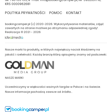
KRS 0000962681
POLITYKA PRYWATNOŚCI
POMOC
KONTAKT
bookingcamper.pl (c) 2020-2026. Wykorzystywanie materiałów, zdjęć
zawartych na stronie możliwe po otrzymaniu odpowiedniej zgody!.
Realizacja © 2021 - 2026
Nasze marki to produkty, w których największy nacisk kładziemy na
jakość i rzetelność. Każdą branżę którą opisujemy znamy od podszewki.
NASZE MARKI
Uczestniczymy w większości ważnych targów w Polsce i na świecie.
Nasze informacje pochodzą zawsze od źródła...