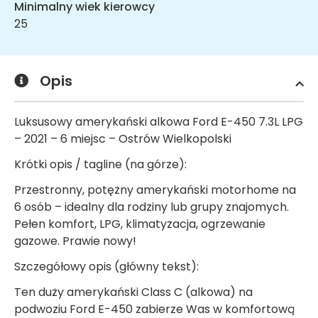
Minimalny wiek kierowcy
25
Opis
Luksusowy amerykański alkowa Ford E-450 7.3L LPG
– 2021 – 6 miejsc – Ostrów Wielkopolski
Krótki opis / tagline (na górze):
Przestronny, potężny amerykański motorhome na
6 osób – idealny dla rodziny lub grupy znajomych.
Pełen komfort, LPG, klimatyzacja, ogrzewanie
gazowe. Prawie nowy!
Szczegółowy opis (główny tekst):
Ten duży amerykański Class C (alkowa) na
podwoziu Ford E-450 zabierze Was w komfortową