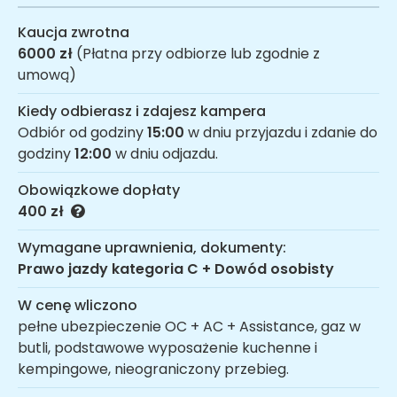
Kaucja zwrotna
6000 zł
(Płatna przy odbiorze lub zgodnie z
umową)
Kiedy odbierasz i zdajesz kampera
Odbiór od godziny
15:00
w dniu przyjazdu i zdanie do
godziny
12:00
w dniu odjazdu.
Obowiązkowe dopłaty
400 zł
Wymagane uprawnienia, dokumenty:
Prawo jazdy kategoria C + Dowód osobisty
W cenę wliczono
pełne ubezpieczenie OC + AC + Assistance, gaz w
butli, podstawowe wyposażenie kuchenne i
kempingowe, nieograniczony przebieg.