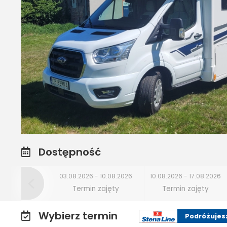
Dostępność
03.08.2026 - 10.08.2026
10.08.2026 - 17.08.2026
Termin zajęty
Termin zajęty
Wybierz termin
Podróżujes