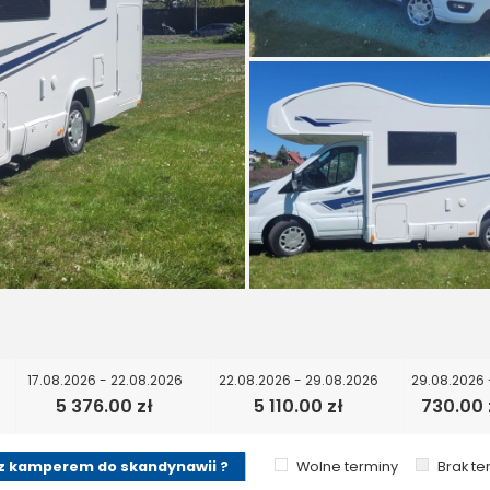
17.08.2026 - 22.08.2026
22.08.2026 - 29.08.2026
29.08.2026 
5 376.00 zł
5 110.00 zł
730.00 
z kamperem do skandynawii ?
Wolne terminy
Brak t