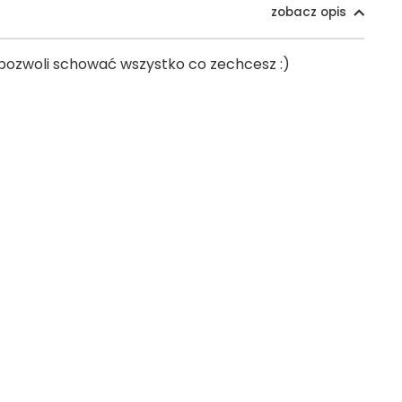
zobacz opis
pozwoli schować wszystko co zechcesz :)