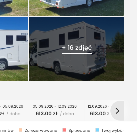
+ 16 zdjęć
- 05.09.2026
05.09.2026 - 12.09.2026
12.09.2026 - 19.09.2026
zł
613.00 zł
613.00 zł
/ doba
/ doba
/ doba
erminów
Zarezerwowane
Sprzedane
Twój wybór