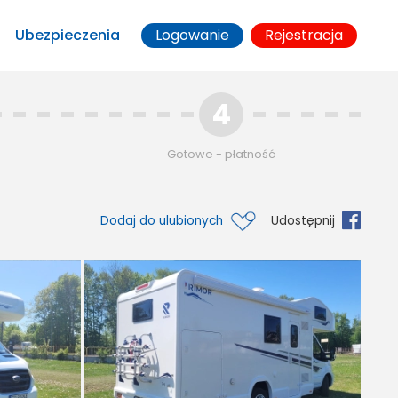
Ubezpieczenia
Logowanie
Rejestracja
4
Gotowe - płatność
Dodaj do ulubionych
Udostępnij