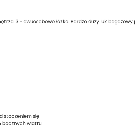
ętrza. 3 - dwuosobowe łóżka. Bardzo duży luk bagażowy 
d stoczeniem się
h bocznych wiatru