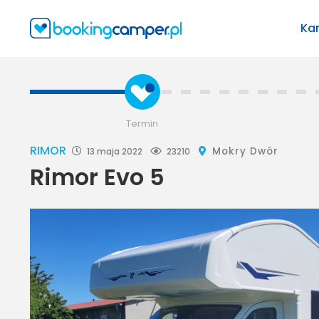
Ka
Termin
RIMOR
Mokry Dwór
13 maja 2022
23210
Rimor Evo 5