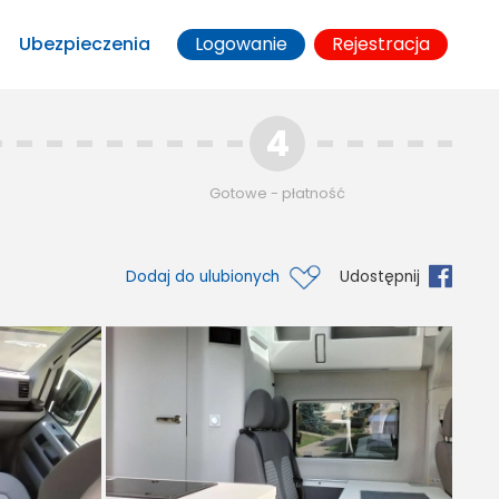
Ubezpieczenia
Logowanie
Rejestracja
4
Gotowe - płatność
Dodaj do ulubionych
Udostępnij