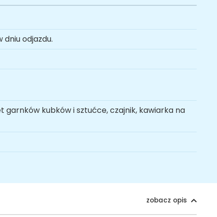
 dniu odjazdu.
et garnków kubków i sztućce, czajnik, kawiarka na
zobacz opis