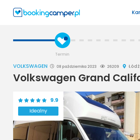
Ka
Termin
VOLKSWAGEN
Łódź
08 października 2023
26209
Volkswagen Grand Calif
9.9
Idealny