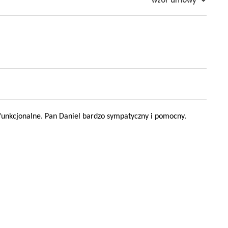
wzór umowy
 funkcjonalne. Pan Daniel bardzo sympatyczny i pomocny.