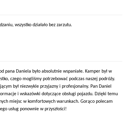
aniu, wszystko działało bez zarzutu.
 pana Daniela było absolutnie wspaniałe. Kamper był w
ystko, czego mogliśmy potrzebować podczas naszej podróży.
ącym był niezwykle przyjazny i profesjonalny. Pan Daniel
formacje i wskazówki dotyczące obsługi pojazdu. Dzięki temu
ęknych miejsc w komfortowych warunkach. Gorąco polecam
ego usług ponownie w przyszłości!