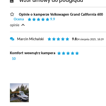
Wzór umowy do podglądu
Opinie o kamperze Volkswagen Grand California 600
Ocena
9.9
opinie
Marcin Michalski
9.8
24 sierpnia 2025, 16:29
Komfort wewnątrz kampera
10