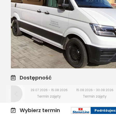
Dostępność
29.07.2026 - 15.08.2026
15.08.2026 - 30.08.2026
Termin zajęty
Termin zajęty
Wybierz termin
Podróżujes