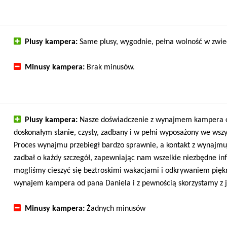
Plusy kampera:
Same plusy, wygodnie, pełna wolność w zwiedz
Minusy kampera:
Brak minusów.
Plusy kampera:
Nasze doświadczenie z wynajmem kampera od
doskonałym stanie, czysty, zadbany i w pełni wyposażony we wsz
Proces wynajmu przebiegł bardzo sprawnie, a kontakt z wynajmuj
zadbał o każdy szczegół, zapewniając nam wszelkie niezbędne in
mogliśmy cieszyć się beztroskimi wakacjami i odkrywaniem pi
wynajem kampera od pana Daniela i z pewnością skorzystamy z j
Minusy kampera:
Żadnych minusów