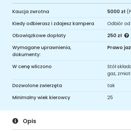
Kaucja zwrotna
5000 zł
(P
Kiedy odbierasz i zdajesz kampera
Odbiór od
Obowiązkowe dopłaty
250 zł
Wymagane uprawnienia,
Prawo jaz
dokumenty:
W cenę wliczono
Stół skład
gaz, zmiot
Dozwolone zwierzęta
tak
Minimalny wiek kierowcy
25
Opis