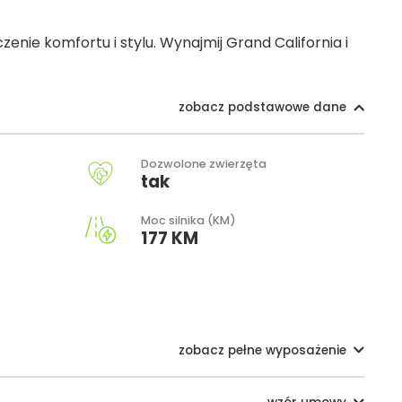
nie komfortu i stylu. Wynajmij Grand California i
zobacz podstawowe dane
Dozwolone zwierzęta
tak
Moc silnika (KM)
177 KM
zobacz pełne wyposażenie