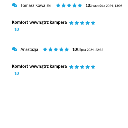
Tomasz Kowalski
10
3 września 2024, 13:03
Komfort wewnątrz kampera
10
Anastazja
10
8 lipca 2024, 22:32
Komfort wewnątrz kampera
10