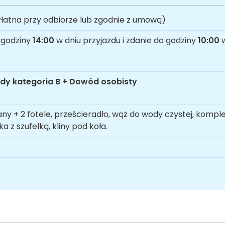
łatna przy odbiorze lub zgodnie z umową)
 godziny
14:00
w dniu przyjazdu i zdanie do godziny
10:00
w
dy kategoria B + Dowód osobisty
any + 2 fotele, prześcieradło, wąż do wody czystej, kompl
ka z szufelką, kliny pod koła.