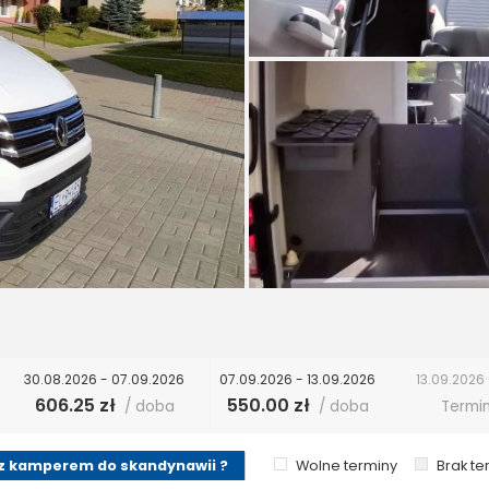
30.08.2026 - 07.09.2026
07.09.2026 - 13.09.2026
13.09.2026 
606.25 zł
550.00 zł
/ doba
/ doba
Termin
z kamperem do skandynawii ?
Wolne terminy
Brak t