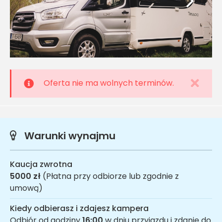
Oferta nie ma wolnych terminów.
Warunki wynajmu
Kaucja zwrotna
5000 zł
(Płatna przy odbiorze lub zgodnie z
umową)
Kiedy odbierasz i zdajesz kampera
Odbiór od godziny
16:00
w dniu przyjazdu i zdanie do