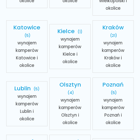
okolice
okolice
Wielkopolski i
okolice
Katowice
Kraków
Kielce
(1)
(5)
(21)
wynajem
wynajem
wynajem
kamperów
kamperów
kamperów
Kielce i
Katowice i
Kraków i
okolice
okolice
okolice
Olsztyn
Poznań
Lublin
(5)
(4)
(5)
wynajem
wynajem
wynajem
kamperów
kamperów
kamperów
Lublin i
Olsztyn i
Poznań i
okolice
okolice
okolice