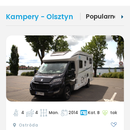
Kampery - Olsztyn
Popularne
4
4
Man.
2014
tak
Kat. B
Ostróda