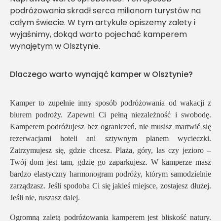
podróżowania skradł serca milionom turystów na
całym świecie. W tym artykule opiszemy zalety i
wyjaśnimy, dokąd warto pojechać kamperem
wynajętym w Olsztynie.
Dlaczego warto wynająć kamper w Olsztynie?
Kamper to zupełnie inny sposób podróżowania od wakacji z
biurem podroży. Zapewni Ci pełną niezależność i swobodę.
Kamperem podróżujesz bez ograniczeń, nie musisz martwić się
rezerwacjami hoteli ani sztywnym planem wycieczki.
Zatrzymujesz się, gdzie chcesz. Plaża, góry, las czy jezioro –
Twój dom jest tam, gdzie go zaparkujesz. W kamperze masz
bardzo elastyczny harmonogram podróży, którym samodzielnie
zarządzasz. Jeśli spodoba Ci się jakieś miejsce, zostajesz dłużej.
Jeśli nie, ruszasz dalej.
Ogromną zaletą podróżowania kamperem jest bliskość natury.