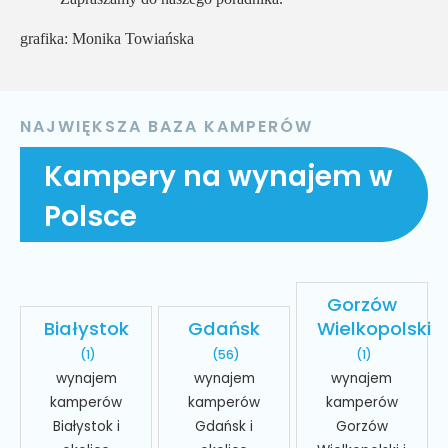
grafika: Monika Towiańska
NAJWIĘKSZA BAZA KAMPERÓW
Kampery na wynajem w
Polsce
Gorzów
Białystok
Gdańsk
Wielkopolski
(1)
(56)
(1)
wynajem
wynajem
wynajem
kamperów
kamperów
kamperów
Białystok i
Gdańsk i
Gorzów