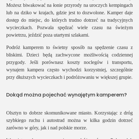
Możesz biwakować na łonie przyrody na uroczych kempingach
lub na dziko w krajach, gdzie jest to dozwolone. Kamper daje
dostęp do miejsc, do których trudno dotrzeć na tradycyjnych
wycieczkach. Pozwala spędzać wiele czasu na świeżym
powietrzu, jeździć poza utartymi szlakami.
Podróż kamperem to świetny sposób na spędzenie czasu z
bliskimi. Dzieci będą zachwycone możliwością codziennej
przygody. Jeśli porównasz koszty noclegów i transportu,
wynajem kampera często wychodzi korzystniej, szczególnie
przy dłuższych wycieczkach i podróżowaniu w większej grupie.
Dokąd można pojechać wynajętym kamperem?
Olsztyn to dobrze skomunikowane miasto. Korzystając z dróg
szybkiego ruchu i autostrad można w kilka godzin dotrzeć
zarówno w góry, jak i nad polskie morze.