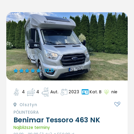
10.0
4
4
Aut.
2023
nie
Kat. B
Olsztyn
PÓŁINTEGRA
Benimar Tessoro 463 NK
Najbliższe terminy