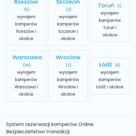
Rzeszów
Szczecin
Toruń
(1)
(5)
(2)
wynajem
wynajem
wynajem
kamperów
kamperów
kamperów
Toruń i
Rzeszów i
Szczecin i
okolice
okolice
okolice
Warszawa
Wrocław
Łódź
(36)
(7)
(8)
wynajem
wynajem
wynajem
kamperów
kamperów
kamperów
Warszawa i
Wrocław i
Łódź i okolice
okolice
okolice
System rezerwacji kamperów Online
Bezpieczeństwo transakcji