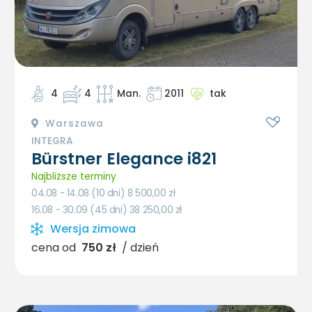
4
4
Man.
2011
tak
Warszawa
INTEGRA
Bürstner Elegance i821
Najbliższe terminy
04.08 - 14.08 (10 dni) 8 500,00
zł
16.08 - 30.09 (45 dni) 38 250,00
zł
Wersja zimowa
cena od
750 zł
/ dzień