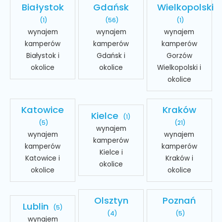
Białystok
Gdańsk
Wielkopolski
(1)
(56)
(1)
wynajem
wynajem
wynajem
kamperów
kamperów
kamperów
Białystok i
Gdańsk i
Gorzów
okolice
okolice
Wielkopolski i
okolice
Katowice
Kraków
Kielce
(1)
(5)
(21)
wynajem
wynajem
wynajem
kamperów
kamperów
kamperów
Kielce i
Katowice i
Kraków i
okolice
okolice
okolice
Olsztyn
Poznań
Lublin
(5)
(4)
(5)
wynajem