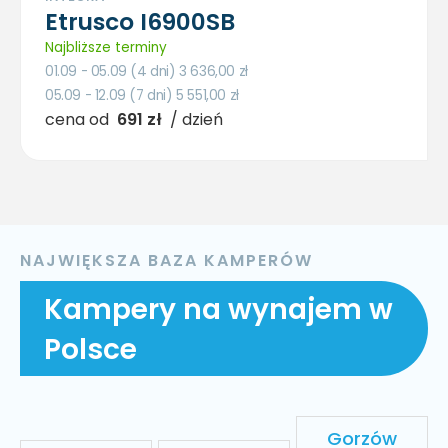
Etrusco I6900SB
Najbliższe terminy
01.09 - 05.09 (4 dni) 3 636,00
zł
05.09 - 12.09 (7 dni) 5 551,00
zł
cena od
691 zł
/ dzień
NAJWIĘKSZA BAZA KAMPERÓW
Kampery na wynajem w
Polsce
Gorzów