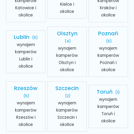
kamperów
kamperów
Kielce i
Katowice i
Kraków i
okolice
okolice
okolice
Olsztyn
Poznań
Lublin
(5)
(4)
(5)
wynajem
wynajem
wynajem
kamperów
kamperów
kamperów
Lublin i
Olsztyn i
Poznań i
okolice
okolice
okolice
Rzeszów
Szczecin
Toruń
(1)
(5)
(2)
wynajem
wynajem
wynajem
kamperów
kamperów
kamperów
Toruń i
Rzeszów i
Szczecin i
okolice
okolice
okolice