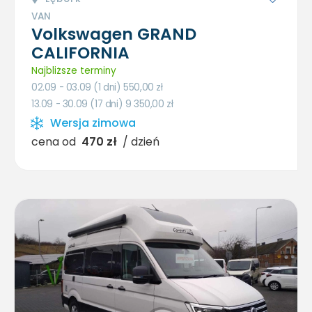
VAN
Volkswagen GRAND
CALIFORNIA
Najbliższe terminy
02.09 - 03.09 (1 dni) 550,00
zł
13.09 - 30.09 (17 dni) 9 350,00
zł
Wersja zimowa
cena od
470 zł
/ dzień