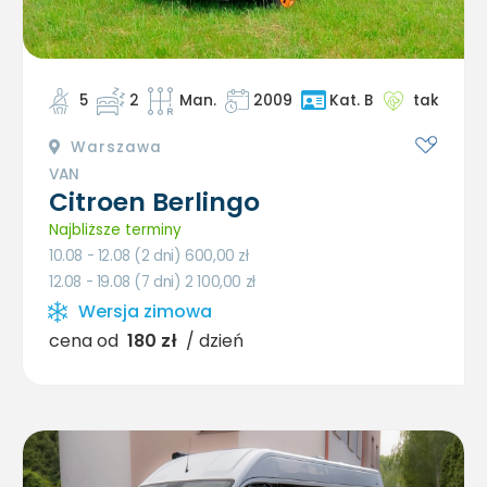
5
2
Man.
2009
tak
Kat. B
Warszawa
VAN
Citroen Berlingo
Najbliższe terminy
10.08 - 12.08 (2 dni) 600,00
zł
12.08 - 19.08 (7 dni) 2 100,00
zł
Wersja zimowa
cena od
180 zł
/ dzień