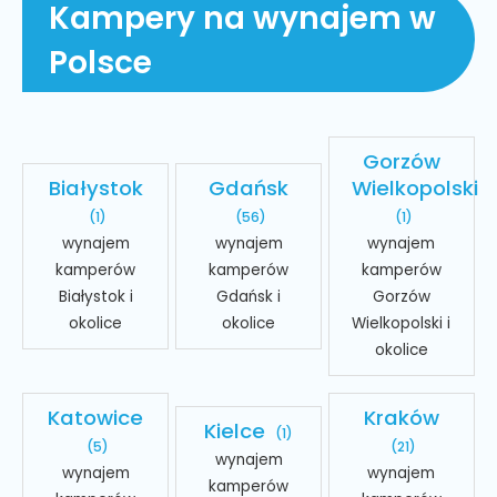
Kampery na wynajem w
Polsce
Gorzów
Białystok
Gdańsk
Wielkopolski
(1)
(56)
(1)
wynajem
wynajem
wynajem
kamperów
kamperów
kamperów
Białystok i
Gdańsk i
Gorzów
okolice
okolice
Wielkopolski i
okolice
Katowice
Kraków
Kielce
(1)
(5)
(21)
wynajem
wynajem
wynajem
kamperów