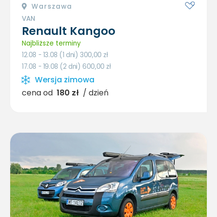
Warszawa
VAN
Renault Kangoo
Najbliższe terminy
12.08 - 13.08 (1 dni) 300,00
zł
17.08 - 19.08 (2 dni) 600,00
zł
Wersja zimowa
cena od
180 zł
/ dzień